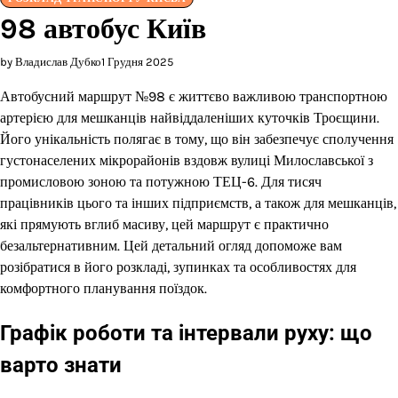
98 автобус Київ
by Владислав Дубко
1 Грудня 2025
Автобусний маршрут №98 є життєво важливою транспортною
артерією для мешканців найвіддаленіших куточків Троєщини.
Його унікальність полягає в тому, що він забезпечує сполучення
густонаселених мікрорайонів вздовж вулиці Милославської з
промисловою зоною та потужною ТЕЦ-6. Для тисяч
працівників цього та інших підприємств, а також для мешканців,
які прямують вглиб масиву, цей маршрут є практично
безальтернативним. Цей детальний огляд допоможе вам
розібратися в його розкладі, зупинках та особливостях для
комфортного планування поїздок.
Графік роботи та інтервали руху: що
варто знати