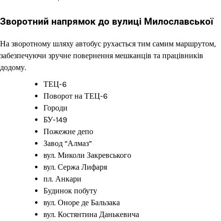
Зворотний напрямок до вулиці Милославської
На зворотному шляху автобус рухається тим самим маршрутом,
забезпечуючи зручне повернення мешканців та працівників
додому.
ТЕЦ-6
Поворот на ТЕЦ-6
Городи
БУ-149
Пожежне депо
Завод “Алмаз”
вул. Миколи Закревського
вул. Сержа Лифаря
пл. Анкари
Будинок побуту
вул. Оноре де Бальзака
вул. Костянтина Данькевича