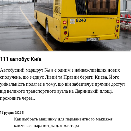
111 автобус Київ
Автобусний маршрут №111 є одним з найважливіших нових
сполучень, що з’єднує Лівий та Правий береги Києва. Його
унікальність полягає в тому, що він забезпечує прямий доступ
від великого транспортного вузла на Дарницькій площі,
проходить через…
1 Грудня 2025
Как выбрать машинку для перманентного макияжа:
ключевые параметры для мастера