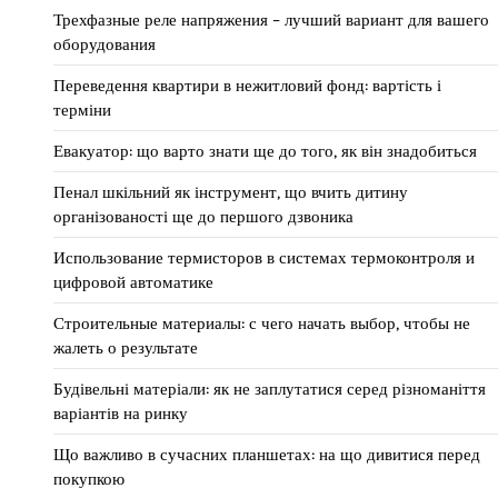
Трехфазные реле напряжения – лучший вариант для вашего
оборудования
Переведення квартири в нежитловий фонд: вартість і
терміни
Евакуатор: що варто знати ще до того, як він знадобиться
Пенал шкільний як інструмент, що вчить дитину
організованості ще до першого дзвоника
Использование термисторов в системах термоконтроля и
цифровой автоматике
Строительные материалы: с чего начать выбор, чтобы не
жалеть о результате
Будівельні матеріали: як не заплутатися серед різноманіття
варіантів на ринку
Що важливо в сучасних планшетах: на що дивитися перед
покупкою