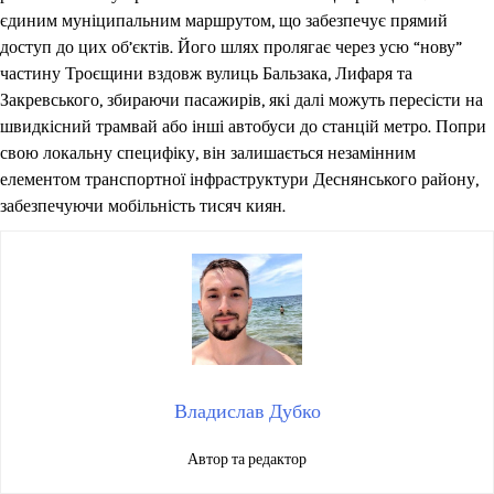
єдиним муніципальним маршрутом, що забезпечує прямий
доступ до цих об’єктів. Його шлях пролягає через усю “нову”
частину Троєщини вздовж вулиць Бальзака, Лифаря та
Закревського, збираючи пасажирів, які далі можуть пересісти на
швидкісний трамвай або інші автобуси до станцій метро. Попри
свою локальну специфіку, він залишається незамінним
елементом транспортної інфраструктури Деснянського району,
забезпечуючи мобільність тисяч киян.
Владислав Дубко
Автор та редактор