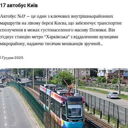
17 автобус Київ
Автобус №17 — це один з ключових внутрішньорайонних
маршрутів на лівому березі Києва, що забезпечує транспортне
сполучення в межах густонаселеного масиву Позняки. Він
з’єднує станцію метро “Харківська” з віддаленими вулицями
мікрорайону, надаючи тисячам мешканців зручний…
1 Грудня 2025