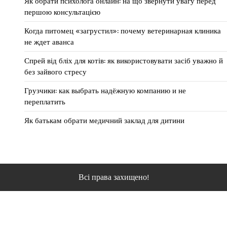
Як обрати психолога онлайн: на що звернути увагу перед
першою консультацією
Когда питомец «загрустил»: почему ветеринарная клиника
не ждет аванса
Спрей від бліх для котів: як використовувати засіб уважно й
без зайвого стресу
Грузчики: как выбрать надёжную компанию и не
переплатить
Як батькам обрати медичний заклад для дитини
Всі права захищено!