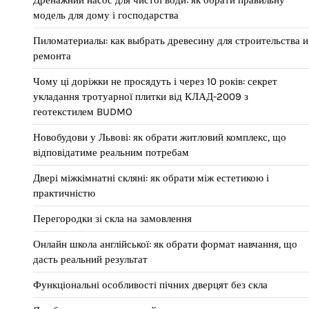
Дренажний насос для чистої води: як обрати правильну
модель для дому і господарства
Пиломатериалы: как выбрать древесину для строительства и
ремонта
Чому ці доріжки не просядуть і через 10 років: секрет
укладання тротуарної плитки від КЛАД-2009 з
геотекстилем BUDMO
Новобудови у Львові: як обрати житловий комплекс, що
відповідатиме реальним потребам
Двері міжкімнатні скляні: як обрати між естетикою і
практичністю
Перегородки зі скла на замовлення
Онлайн школа англійської: як обрати формат навчання, що
дасть реальний результат
Функціональні особливості пічних дверцят без скла