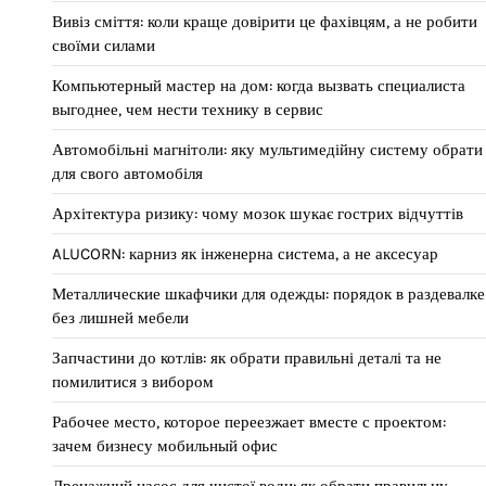
Вивіз сміття: коли краще довірити це фахівцям, а не робити
своїми силами
Компьютерный мастер на дом: когда вызвать специалиста
выгоднее, чем нести технику в сервис
Автомобільні магнітоли: яку мультимедійну систему обрати
для свого автомобіля
Архітектура ризику: чому мозок шукає гострих відчуттів
ALUCORN: карниз як інженерна система, а не аксесуар
Металлические шкафчики для одежды: порядок в раздевалке
без лишней мебели
Запчастини до котлів: як обрати правильні деталі та не
помилитися з вибором
Рабочее место, которое переезжает вместе с проектом:
зачем бизнесу мобильный офис