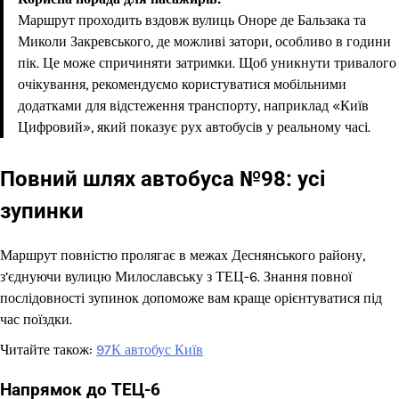
Маршрут проходить вздовж вулиць Оноре де Бальзака та
Миколи Закревського, де можливі затори, особливо в години
пік. Це може спричиняти затримки. Щоб уникнути тривалого
очікування, рекомендуємо користуватися мобільними
додатками для відстеження транспорту, наприклад «Київ
Цифровий», який показує рух автобусів у реальному часі.
Повний шлях автобуса №98: усі
зупинки
Маршрут повністю пролягає в межах Деснянського району,
з’єднуючи вулицю Милославську з ТЕЦ-6. Знання повної
послідовності зупинок допоможе вам краще орієнтуватися під
час поїздки.
Читайте також:
97К автобус Київ
Напрямок до ТЕЦ-6