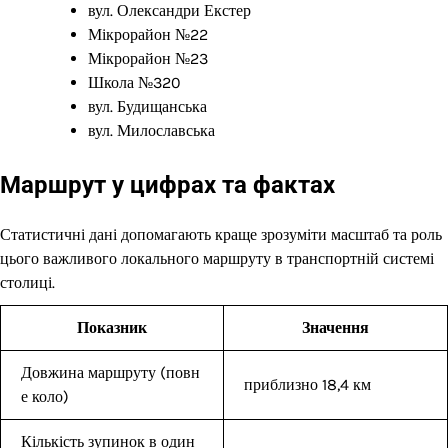
вул. Олександри Екстер
Мікрорайон №22
Мікрорайон №23
Школа №320
вул. Будищанська
вул. Милославська
Маршрут у цифрах та фактах
Статистичні дані допомагають краще зрозуміти масштаб та роль
цього важливого локального маршруту в транспортній системі
столиці.
Показник
Значення
Довжина маршруту (повн
приблизно 18,4 км
е коло)
Кількість зупинок в один