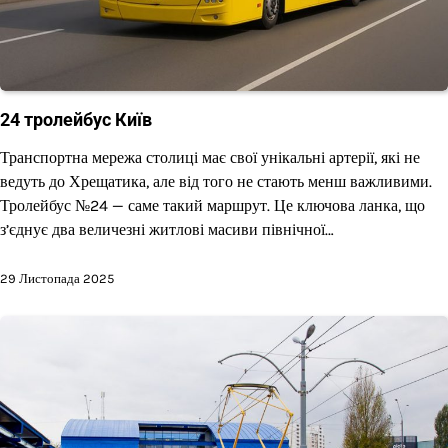
24 тролейбус Київ
Транспортна мережа столиці має свої унікальні артерії, які не
ведуть до Хрещатика, але від того не стають менш важливими.
Тролейбус №24 — саме такий маршрут. Це ключова ланка, що
з’єднує два величезні житлові масиви північної…
29 Листопада 2025