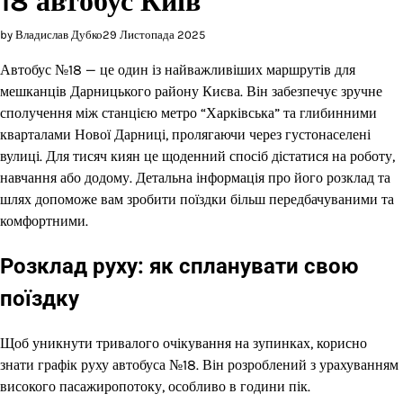
18 автобус Київ
by Владислав Дубко
29 Листопада 2025
Автобус №18 — це один із найважливіших маршрутів для
мешканців Дарницького району Києва. Він забезпечує зручне
сполучення між станцією метро “Харківська” та глибинними
кварталами Нової Дарниці, пролягаючи через густонаселені
вулиці. Для тисяч киян це щоденний спосіб дістатися на роботу,
навчання або додому. Детальна інформація про його розклад та
шлях допоможе вам зробити поїздки більш передбачуваними та
комфортними.
Розклад руху: як спланувати свою
поїздку
Щоб уникнути тривалого очікування на зупинках, корисно
знати графік руху автобуса №18. Він розроблений з урахуванням
високого пасажиропотоку, особливо в години пік.