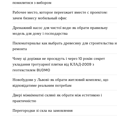
помилитися з вибором
Рабочее место, которое переезжает вместе с проектом:
зачем бизнесу мобильный офис
Дренажний насос для чистої води: як обрати правильну
модель для дому і господарства
Пиломатериалы: как выбрать древесину для строительства и
ремонта
Чому ці доріжки не просядуть і через 10 років: секрет
укладання тротуарної плитки від КЛАД-2009 з
геотекстилем BUDMO
Новобудови у Львові: як обрати житловий комплекс, що
відповідатиме реальним потребам
Двері міжкімнатні скляні: як обрати між естетикою і
практичністю
Перегородки зі скла на замовлення