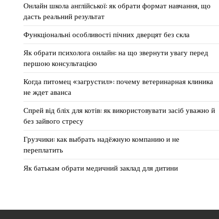
Онлайн школа англійської: як обрати формат навчання, що
дасть реальний результат
Функціональні особливості пічних дверцят без скла
Як обрати психолога онлайн: на що звернути увагу перед
першою консультацією
Когда питомец «загрустил»: почему ветеринарная клиника
не ждет аванса
Спрей від бліх для котів: як використовувати засіб уважно й
без зайвого стресу
Грузчики: как выбрать надёжную компанию и не
переплатить
Як батькам обрати медичний заклад для дитини