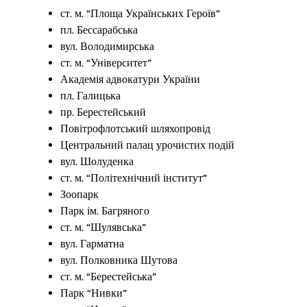
ст. м. “Площа Українських Героїв”
пл. Бессарабська
вул. Володимирська
ст. м. “Університет”
Академія адвокатури України
пл. Галицька
пр. Берестейський
Повітрофлотський шляхопровід
Центральний палац урочистих подій
вул. Шолуденка
ст. м. “Політехнічний інститут”
Зоопарк
Парк ім. Багряного
ст. м. “Шулявська”
вул. Гарматна
вул. Полковника Шутова
ст. м. “Берестейська”
Парк “Нивки”