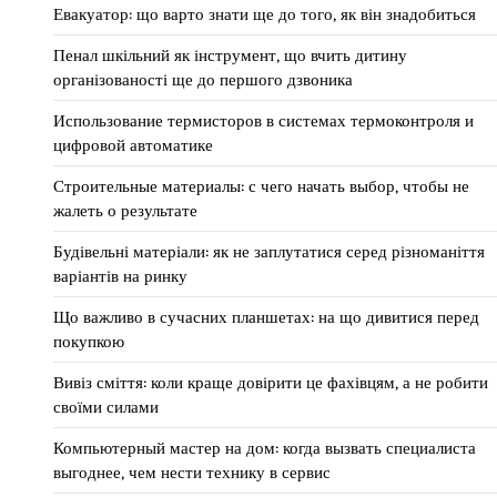
Евакуатор: що варто знати ще до того, як він знадобиться
Пенал шкільний як інструмент, що вчить дитину
організованості ще до першого дзвоника
Использование термисторов в системах термоконтроля и
цифровой автоматике
Строительные материалы: с чего начать выбор, чтобы не
жалеть о результате
Будівельні матеріали: як не заплутатися серед різноманіття
варіантів на ринку
Що важливо в сучасних планшетах: на що дивитися перед
покупкою
Вивіз сміття: коли краще довірити це фахівцям, а не робити
своїми силами
Компьютерный мастер на дом: когда вызвать специалиста
выгоднее, чем нести технику в сервис