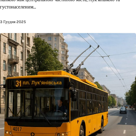
густонаселеним…
3 Грудня 2025