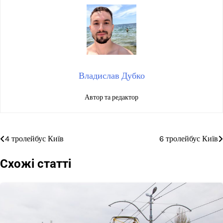
Владислав Дубко
Автор та редактор
4 тролейбус Київ
6 тролейбус Київ
Навігація
записів
Схожі статті