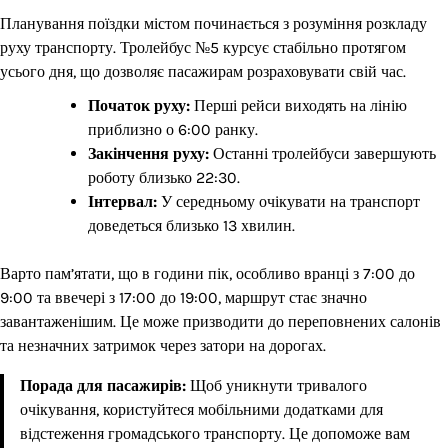
Планування поїздки містом починається з розуміння розкладу
руху транспорту. Тролейбус №5 курсує стабільно протягом
усього дня, що дозволяє пасажирам розраховувати свій час.
Початок руху:
Перші рейси виходять на лінію
приблизно о 6:00 ранку.
Закінчення руху:
Останні тролейбуси завершують
роботу близько 22:30.
Інтервал:
У середньому очікувати на транспорт
доведеться близько 13 хвилин.
Варто пам’ятати, що в години пік, особливо вранці з 7:00 до
9:00 та ввечері з 17:00 до 19:00, маршрут стає значно
завантаженішим. Це може призводити до переповнених салонів
та незначних затримок через затори на дорогах.
Порада для пасажирів:
Щоб уникнути тривалого
очікування, користуйтеся мобільними додатками для
відстеження громадського транспорту. Це допоможе вам