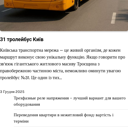
31 тролейбус Київ
Київська транспортна мережа — це живий організм, де кожен
маршрут виконує свою унікальну функцію. Якщо говорити про
зв’язок гігантського житлового масиву Троєщина з
правобережною частиною міста, неможливо оминути увагою
тролейбус №31. Це один із тих…
3 Грудня 2025
Трехфазные реле напряжения – лучший вариант для вашего
оборудования
Переведення квартири в нежитловий фонд: вартість і
терміни