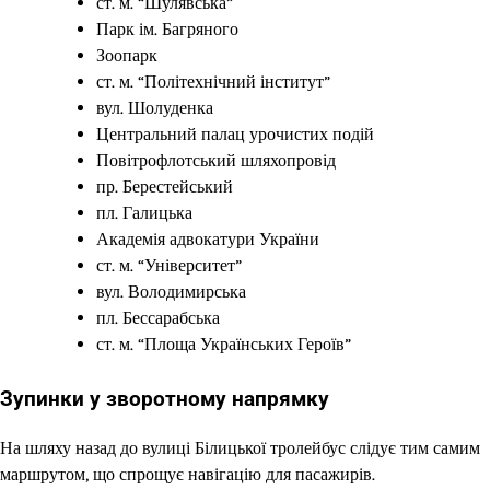
ст. м. “Шулявська”
Парк ім. Багряного
Зоопарк
ст. м. “Політехнічний інститут”
вул. Шолуденка
Центральний палац урочистих подій
Повітрофлотський шляхопровід
пр. Берестейський
пл. Галицька
Академія адвокатури України
ст. м. “Університет”
вул. Володимирська
пл. Бессарабська
ст. м. “Площа Українських Героїв”
Зупинки у зворотному напрямку
На шляху назад до вулиці Білицької тролейбус слідує тим самим
маршрутом, що спрощує навігацію для пасажирів.