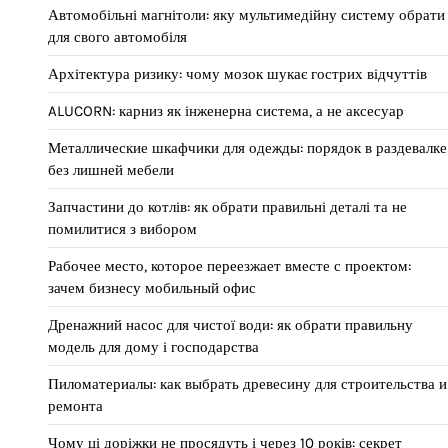
Автомобільні магнітоли: яку мультимедійну систему обрати
для свого автомобіля
Архітектура ризику: чому мозок шукає гострих відчуттів
ALUCORN: карниз як інженерна система, а не аксесуар
Металлические шкафчики для одежды: порядок в раздевалке
без лишней мебели
Запчастини до котлів: як обрати правильні деталі та не
помилитися з вибором
Рабочее место, которое переезжает вместе с проектом:
зачем бизнесу мобильный офис
Дренажний насос для чистої води: як обрати правильну
модель для дому і господарства
Пиломатериалы: как выбрать древесину для строительства и
ремонта
Чому ці доріжки не просядуть і через 10 років: секрет