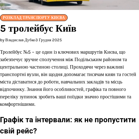
РОЗКЛАД ТРАНСПОРТУ КИЄВА
5 тролейбус Київ
by Владислав Дубко
3 Грудня 2025
Тролейбус №5 – це один із ключових маршрутів Києва, що
забезпечує зручне сполучення між Подільським районом та
центральною частиною столиці. Проходячи через важливі
транспортні вузли, він щодня допомагає тисячам киян та гостей
міста діставатися до роботи, навчальних закладів та місць
відпочинку. Знання його особливостей, графіка та повного
переліку зупинок зробить ваші поїздки значно простішими та
комфортнішими.
Графік та інтервали: як не пропустити
свій рейс?