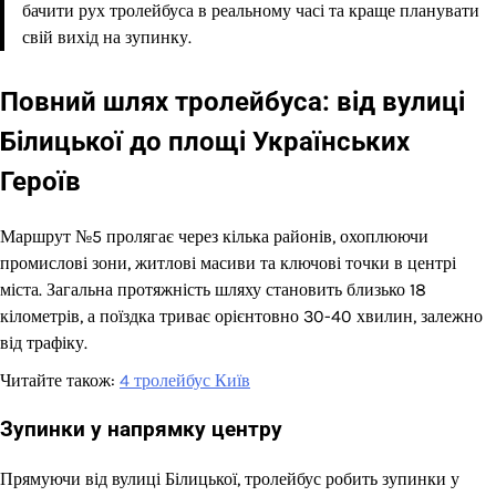
бачити рух тролейбуса в реальному часі та краще планувати
свій вихід на зупинку.
Повний шлях тролейбуса: від вулиці
Білицької до площі Українських
Героїв
Маршрут №5 пролягає через кілька районів, охоплюючи
промислові зони, житлові масиви та ключові точки в центрі
міста. Загальна протяжність шляху становить близько 18
кілометрів, а поїздка триває орієнтовно 30-40 хвилин, залежно
від трафіку.
Читайте також:
4 тролейбус Київ
Зупинки у напрямку центру
Прямуючи від вулиці Білицької, тролейбус робить зупинки у