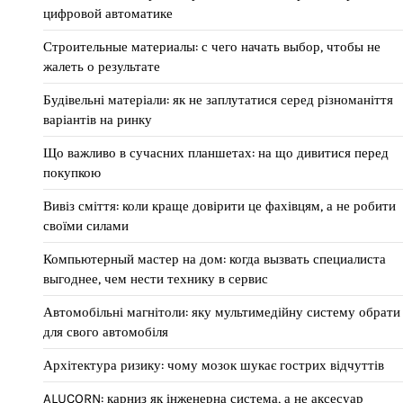
цифровой автоматике
Строительные материалы: с чего начать выбор, чтобы не
жалеть о результате
Будівельні матеріали: як не заплутатися серед різноманіття
варіантів на ринку
Що важливо в сучасних планшетах: на що дивитися перед
покупкою
Вивіз сміття: коли краще довірити це фахівцям, а не робити
своїми силами
Компьютерный мастер на дом: когда вызвать специалиста
выгоднее, чем нести технику в сервис
Автомобільні магнітоли: яку мультимедійну систему обрати
для свого автомобіля
Архітектура ризику: чому мозок шукає гострих відчуттів
ALUCORN: карниз як інженерна система, а не аксесуар