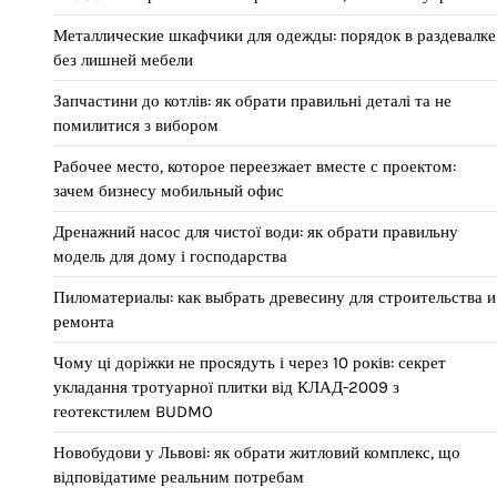
Металлические шкафчики для одежды: порядок в раздевалке
без лишней мебели
Запчастини до котлів: як обрати правильні деталі та не
помилитися з вибором
Рабочее место, которое переезжает вместе с проектом:
зачем бизнесу мобильный офис
Дренажний насос для чистої води: як обрати правильну
модель для дому і господарства
Пиломатериалы: как выбрать древесину для строительства и
ремонта
Чому ці доріжки не просядуть і через 10 років: секрет
укладання тротуарної плитки від КЛАД-2009 з
геотекстилем BUDMO
Новобудови у Львові: як обрати житловий комплекс, що
відповідатиме реальним потребам