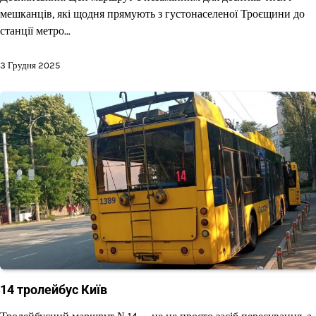
мешканців, які щодня прямують з густонаселеної Троєщини до
станції метро…
3 Грудня 2025
14 тролейбус Київ