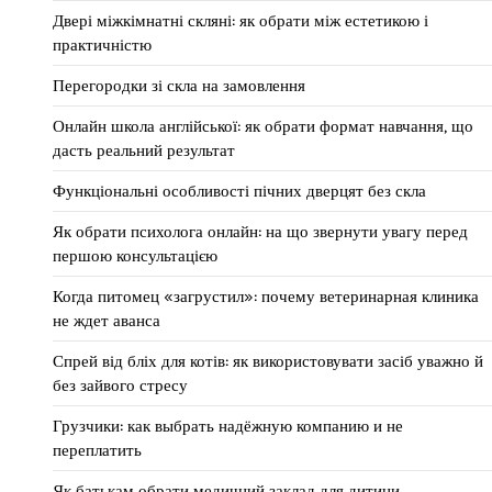
Двері міжкімнатні скляні: як обрати між естетикою і
практичністю
Перегородки зі скла на замовлення
Онлайн школа англійської: як обрати формат навчання, що
дасть реальний результат
Функціональні особливості пічних дверцят без скла
Як обрати психолога онлайн: на що звернути увагу перед
першою консультацією
Когда питомец «загрустил»: почему ветеринарная клиника
не ждет аванса
Спрей від бліх для котів: як використовувати засіб уважно й
без зайвого стресу
Грузчики: как выбрать надёжную компанию и не
переплатить
Як батькам обрати медичний заклад для дитини