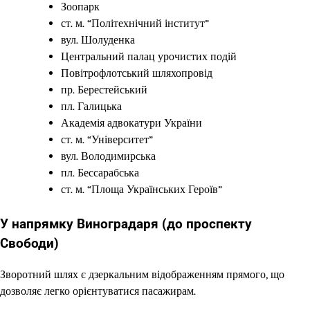
Зоопарк
ст. м. “Політехнічний інститут”
вул. Шолуденка
Центральний палац урочистих подій
Повітрофлотський шляхопровід
пр. Берестейський
пл. Галицька
Академія адвокатури України
ст. м. “Університет”
вул. Володимирська
пл. Бессарабська
ст. м. “Площа Українських Героїв”
У напрямку Виноградаря (до проспекту
Свободи)
Зворотний шлях є дзеркальним відображенням прямого, що
дозволяє легко орієнтуватися пасажирам.