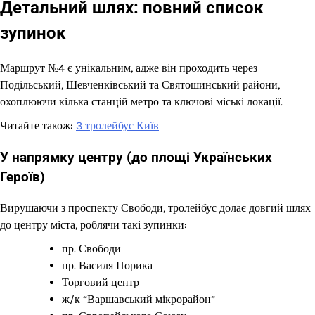
Детальний шлях: повний список
зупинок
Маршрут №4 є унікальним, адже він проходить через
Подільський, Шевченківський та Святошинський райони,
охоплюючи кілька станцій метро та ключові міські локації.
Читайте також:
3 тролейбус Київ
У напрямку центру (до площі Українських
Героїв)
Вирушаючи з проспекту Свободи, тролейбус долає довгий шлях
до центру міста, роблячи такі зупинки:
пр. Свободи
пр. Василя Порика
Торговий центр
ж/к “Варшавський мікрорайон”