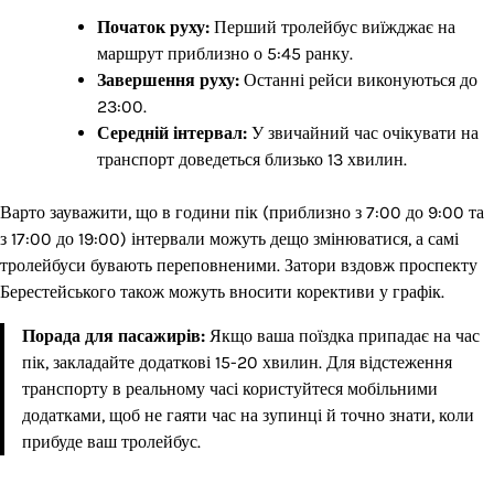
Початок руху:
Перший тролейбус виїжджає на
маршрут приблизно о 5:45 ранку.
Завершення руху:
Останні рейси виконуються до
23:00.
Середній інтервал:
У звичайний час очікувати на
транспорт доведеться близько 13 хвилин.
Варто зауважити, що в години пік (приблизно з 7:00 до 9:00 та
з 17:00 до 19:00) інтервали можуть дещо змінюватися, а самі
тролейбуси бувають переповненими. Затори вздовж проспекту
Берестейського також можуть вносити корективи у графік.
Порада для пасажирів:
Якщо ваша поїздка припадає на час
пік, закладайте додаткові 15-20 хвилин. Для відстеження
транспорту в реальному часі користуйтеся мобільними
додатками, щоб не гаяти час на зупинці й точно знати, коли
прибуде ваш тролейбус.