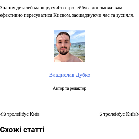
Знання деталей маршруту 4-го тролейбуса допоможе вам
ефективно пересуватися Києвом, заощаджуючи час та зусилля.
Владислав Дубко
Автор та редактор
3 тролейбус Київ
5 тролейбус Київ
Навігація
записів
Схожі статті