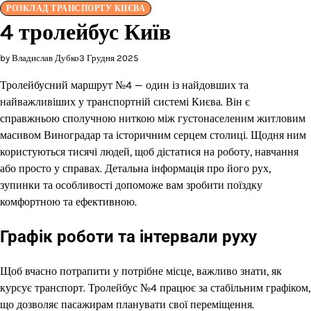
РОЗКЛАД ТРАНСПОРТУ КИЄВА
4 тролейбус Київ
by Владислав Дубко
3 Грудня 2025
Тролейбусний маршрут №4 — один із найдовших та
найважливіших у транспортній системі Києва. Він є
справжньою сполучною ниткою між густонаселеним житловим
масивом Виноградар та історичним серцем столиці. Щодня ним
користуються тисячі людей, щоб дістатися на роботу, навчання
або просто у справах. Детальна інформація про його рух,
зупинки та особливості допоможе вам зробити поїздку
комфортною та ефективною.
Графік роботи та інтервали руху
Щоб вчасно потрапити у потрібне місце, важливо знати, як
курсує транспорт. Тролейбус №4 працює за стабільним графіком,
що дозволяє пасажирам планувати свої переміщення.