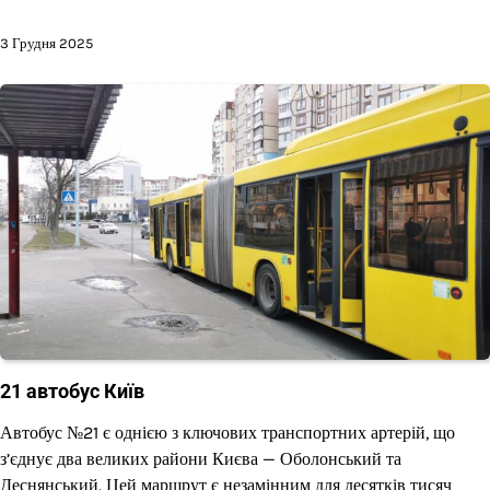
3 Грудня 2025
21 автобус Київ
Автобус №21 є однією з ключових транспортних артерій, що
з’єднує два великих райони Києва — Оболонський та
Деснянський. Цей маршрут є незамінним для десятків тисяч