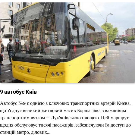
9 автобус Київ
Автобус №9 є однією з ключових транспортних артерій Києва,
що з’єднує великий житловий масив Борщагівка з важливим
транспортним вузлом — Лук’янівською площею. Цей маршрут
щодня обслуговує тисячі пасажирів, забезпечуючи їм доступ до
станцій метро, ділових…