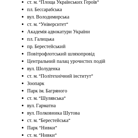
ст. м. “Площа Українських Героїв”
пл. Бессарабська
вул. Володимирська
ст. м. “Університет”
Академія адвокатури України
пл. Галицька
пр. Берестейський
Повітрофлотський шляхопровід
Центральний палац урочистих подій
вул. Шолуденка
ст. м. “Політехнічний інститут”
Зоопарк
Парк ім. Багряного
ст. м. “Шулявська”
вул. Гарматна
вул. Полковника Шутова
ст. м. “Берестейська”
Парк “Нивки”
ст. м. “Нивки”