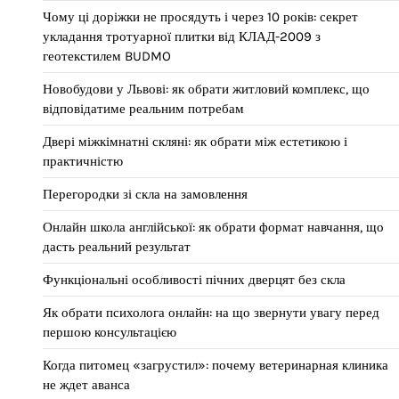
Чому ці доріжки не просядуть і через 10 років: секрет
укладання тротуарної плитки від КЛАД-2009 з
геотекстилем BUDMO
Новобудови у Львові: як обрати житловий комплекс, що
відповідатиме реальним потребам
Двері міжкімнатні скляні: як обрати між естетикою і
практичністю
Перегородки зі скла на замовлення
Онлайн школа англійської: як обрати формат навчання, що
дасть реальний результат
Функціональні особливості пічних дверцят без скла
Як обрати психолога онлайн: на що звернути увагу перед
першою консультацією
Когда питомец «загрустил»: почему ветеринарная клиника
не ждет аванса