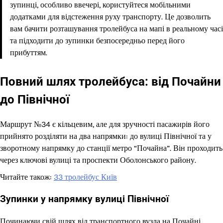
зупинці, особливо ввечері, користуйтеся мобільними
додатками для відстеження руху транспорту. Це дозволить
вам бачити розташування тролейбуса на мапі в реальному часі
та підходити до зупинки безпосередньо перед його
прибуттям.
Повний шлях тролейбуса: від Почайни
до Північної
Маршрут №34 є кільцевим, але для зручності пасажирів його
прийнято розділяти на два напрямки: до вулиці Північної та у
зворотному напрямку до станції метро “Почайна”. Він проходить
через ключові вулиці та проспекти Оболонського району.
Читайте також:
33 тролейбус Київ
Зупинки у напрямку вулиці Північної
Починаючи свій шлях від транспортного вузла на Почайні,