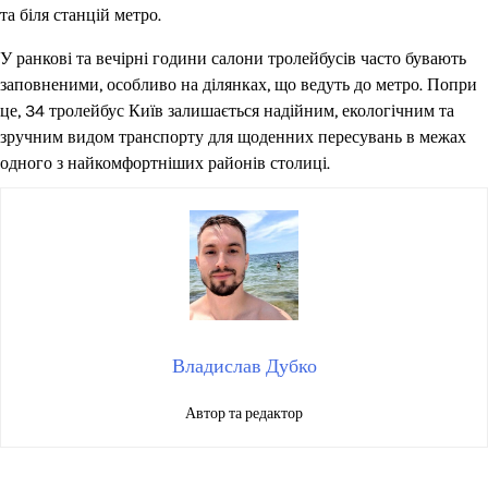
та біля станцій метро.
У ранкові та вечірні години салони тролейбусів часто бувають
заповненими, особливо на ділянках, що ведуть до метро. Попри
це, 34 тролейбус Київ залишається надійним, екологічним та
зручним видом транспорту для щоденних пересувань в межах
одного з найкомфортніших районів столиці.
Владислав Дубко
Автор та редактор