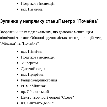
Податкова інспекція
вул. Північна
Зупинки у напрямку станції метро “Почайна”
Зворотний шлях є дзеркальним, що дозволяє мешканцям
північної частини Оболоні зручно діставатися до станцій метро
“Мінська” та “Почайна”.
вул. Північна
Податкова інспекція
Універсам
Дитячий садок
вул. Прирічна
Райдержадміністрація
ст. м. “Мінська”
пр. Оболонський
Центр творчості молоді “Сфера”
пл. Сантьяго-де-Чілі