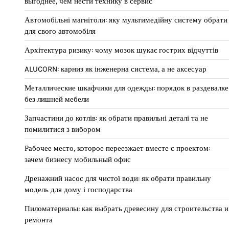
выгоднее, чем нести технику в сервис
Автомобільні магнітоли: яку мультимедійну систему обрати
для свого автомобіля
Архітектура ризику: чому мозок шукає гострих відчуттів
ALUCORN: карниз як інженерна система, а не аксесуар
Металлические шкафчики для одежды: порядок в раздевалке
без лишней мебели
Запчастини до котлів: як обрати правильні деталі та не
помилитися з вибором
Рабочее место, которое переезжает вместе с проектом:
зачем бизнесу мобильный офис
Дренажний насос для чистої води: як обрати правильну
модель для дому і господарства
Пиломатериалы: как выбрать древесину для строительства и
ремонта