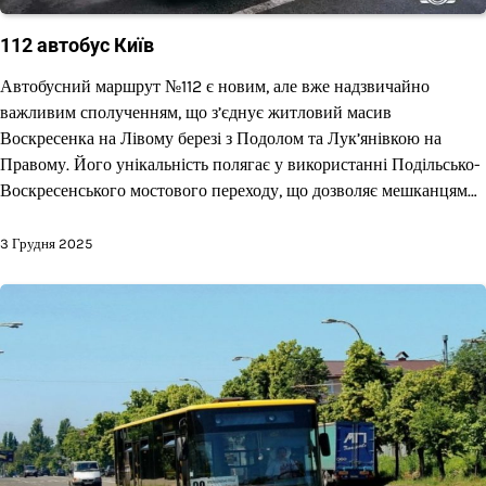
112 автобус Київ
Автобусний маршрут №112 є новим, але вже надзвичайно
важливим сполученням, що з’єднує житловий масив
Воскресенка на Лівому березі з Подолом та Лук’янівкою на
Правому. Його унікальність полягає у використанні Подільсько-
Воскресенського мостового переходу, що дозволяє мешканцям…
3 Грудня 2025