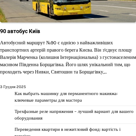
90 автобус Київ
Автобусний маршрут №90 є однією з найважливіших
транспортних артерій правого берега Києва. Він з’єднує площу
Валерія Марченка (колишня Інтернаціональна) з густонаселеним
масивом Південна Борщагівка. Його шлях унікальний тим, що
проходить через Нивки, Святошин та Борщагівку,…
3 Грудня 2025
Как выбрать машинку для перманентного макияжа:
ключевые параметры для мастера
Трехфазные реле напряжения – лучший вариант для вашего
оборудования
Переведення квартири в нежитловий фонд: вартість і
терміни