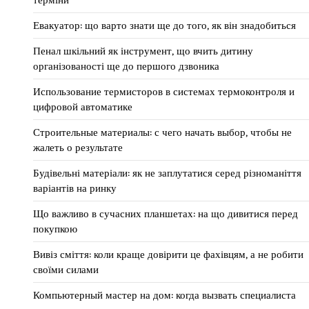
Евакуатор: що варто знати ще до того, як він знадобиться
Пенал шкільний як інструмент, що вчить дитину
організованості ще до першого дзвоника
Использование термисторов в системах термоконтроля и
цифровой автоматике
Строительные материалы: с чего начать выбор, чтобы не
жалеть о результате
Будівельні матеріали: як не заплутатися серед різноманіття
варіантів на ринку
Що важливо в сучасних планшетах: на що дивитися перед
покупкою
Вивіз сміття: коли краще довірити це фахівцям, а не робити
своїми силами
Компьютерный мастер на дом: когда вызвать специалиста