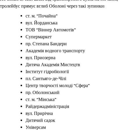
тролейбус прямує вглиб Оболоні через такі зупинки:
ст. м. “Почайна”
вул. Йорданська
ТОВ “Віннер Автомотів”
Супермаркет
пр. Степана Бандери
Академія водного транспорту
вул. Приозерна
Дитяча Академія Мистецтв
Інститут гідробіології
пл. Сантьяго-де-Чілі
Центр творчості молоді “Сфера”
пр. Оболонський
ст. м. “Мінська”
Райдержадміністрація
вул. Прирічна
Дитячий садок
Універсам