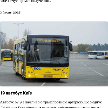
забезпечує пряме сполучення…
3 Грудня 2025
19 автобус Київ
Автобус №19 є важливою транспортною артерією, що з’єднує
Деміївку з Голосіївським районом, забезпечуючи мешканцям