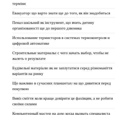
терміни
Евакуатор: що варто знати ще до того, як він знадобиться
Пенал шкільний як інструмент, що вчить дитину
організованості ще до першого дзвоника
Использование термисторов в системах термоконтроля и
цифровой автоматике
Строительные материалы: с чего начать выбор, чтобы не
жалеть о результате
Будівельні матеріали: як не заплутатися серед різноманіття
варіантів на ринку
Що важливо в сучасних планшетах: на що дивитися перед
покупкою
Вивіз сміття: коли краще довірити це фахівцям, а не робити
своїми силами
Компьютерный мастер на дом: когда вызвать специалиста