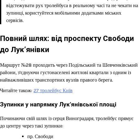
відстежувати рух тролейбуса в реальному часі та не чекати на
зупинці, користуйтеся мобільними додатками міських
сервісів.
Повний шлях: від проспекту Свободи
до Лук’янівки
Маршрут №28 проходить через Подільський та Шевченківський
райони, з’єднуючи густонаселені житлові квартали з одним із
найважливіших транспортних вузлів правого берега.
Читайте також:
27 тролейбус Київ
Зупинки у напрямку Лук’янівської площі
Починаючи свій шлях із серця Виноградаря, тролейбус прямує
до центру через такі зупинки:
пр. Свободи