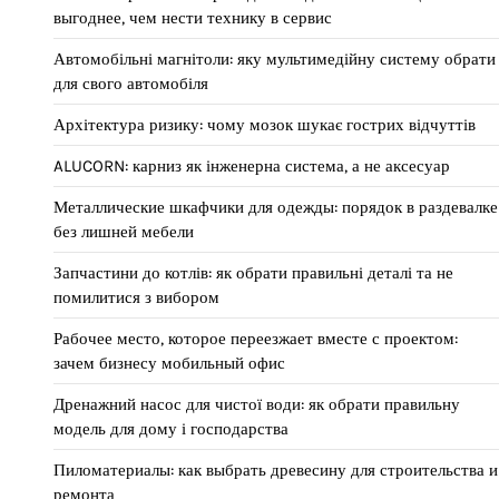
выгоднее, чем нести технику в сервис
Автомобільні магнітоли: яку мультимедійну систему обрати
для свого автомобіля
Архітектура ризику: чому мозок шукає гострих відчуттів
ALUCORN: карниз як інженерна система, а не аксесуар
Металлические шкафчики для одежды: порядок в раздевалке
без лишней мебели
Запчастини до котлів: як обрати правильні деталі та не
помилитися з вибором
Рабочее место, которое переезжает вместе с проектом:
зачем бизнесу мобильный офис
Дренажний насос для чистої води: як обрати правильну
модель для дому і господарства
Пиломатериалы: как выбрать древесину для строительства и
ремонта