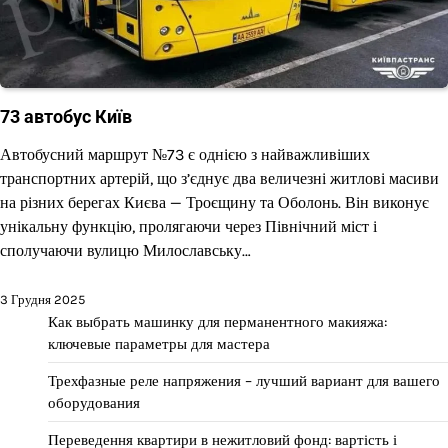
73 автобус Київ
Автобусний маршрут №73 є однією з найважливіших
транспортних артерій, що з’єднує два величезні житлові масиви
на різних берегах Києва — Троєщину та Оболонь. Він виконує
унікальну функцію, пролягаючи через Північний міст і
сполучаючи вулицю Милославську…
3 Грудня 2025
Как выбрать машинку для перманентного макияжа:
ключевые параметры для мастера
Трехфазные реле напряжения – лучший вариант для вашего
оборудования
Переведення квартири в нежитловий фонд: вартість і