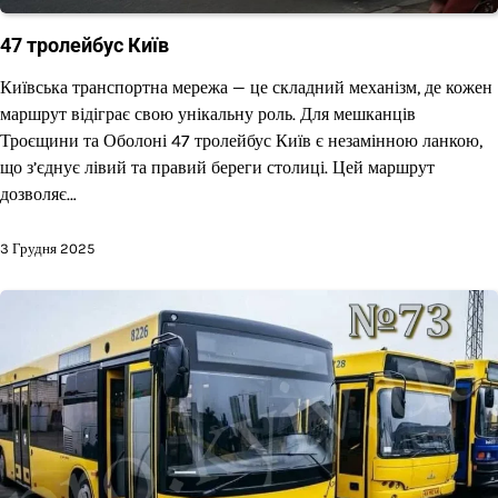
47 тролейбус Київ
Київська транспортна мережа — це складний механізм, де кожен
маршрут відіграє свою унікальну роль. Для мешканців
Троєщини та Оболоні 47 тролейбус Київ є незамінною ланкою,
що з’єднує лівий та правий береги столиці. Цей маршрут
дозволяє…
3 Грудня 2025