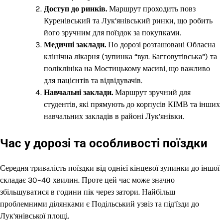
Доступ до ринків.
Маршрут проходить повз
Куренівський та Лук’янівський ринки, що робить
його зручним для поїздок за покупками.
Медичні заклади.
По дорозі розташовані Обласна
клінічна лікарня (зупинка “вул. Багговутівська”) та
поліклініка на Мостицькому масиві, що важливо
для пацієнтів та відвідувачів.
Навчальні заклади.
Маршрут зручний для
студентів, які прямують до корпусів КІМВ та інших
навчальних закладів в районі Лук’янівки.
Час у дорозі та особливості поїздки
Середня тривалість поїздки від однієї кінцевої зупинки до іншої
складає 30–40 хвилин. Проте цей час може значно
збільшуватися в години пік через затори. Найбільш
проблемними ділянками є Подільський узвіз та під’їзди до
Лук’янівської площі.