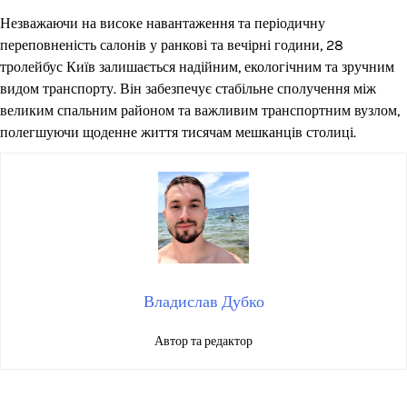
Незважаючи на високе навантаження та періодичну
переповненість салонів у ранкові та вечірні години, 28
тролейбус Київ залишається надійним, екологічним та зручним
видом транспорту. Він забезпечує стабільне сполучення між
великим спальним районом та важливим транспортним вузлом,
полегшуючи щоденне життя тисячам мешканців столиці.
Владислав Дубко
Автор та редактор