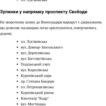
Зупинки у напрямку проспекту Свободи
На зворотному шляху до Виноградаря маршрут є дзеркальним,
що дозволяє пасажирам легко орієнтуватися, повертаючись
додому.
пл. Лук’янівська
вул. Довнар-Запольського
вул. Деревлянська
вул. Багговутівська
Подільський узвіз
вул. Кирилівська
Куренівський парк
пр. Степана Бандери
пл. Петропавлівська
Куренівський ринок
Кінотеатр “Кадр”
вул. Мостицька