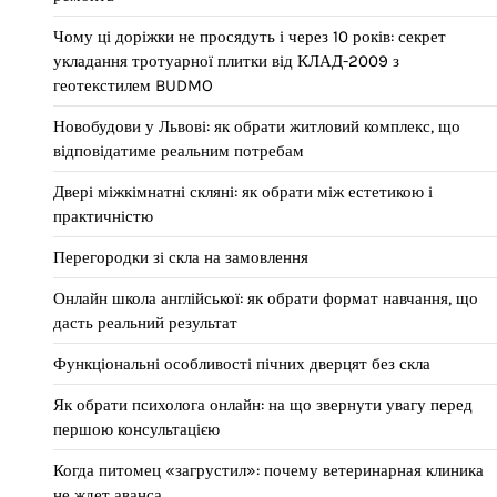
Чому ці доріжки не просядуть і через 10 років: секрет
укладання тротуарної плитки від КЛАД-2009 з
геотекстилем BUDMO
Новобудови у Львові: як обрати житловий комплекс, що
відповідатиме реальним потребам
Двері міжкімнатні скляні: як обрати між естетикою і
практичністю
Перегородки зі скла на замовлення
Онлайн школа англійської: як обрати формат навчання, що
дасть реальний результат
Функціональні особливості пічних дверцят без скла
Як обрати психолога онлайн: на що звернути увагу перед
першою консультацією
Когда питомец «загрустил»: почему ветеринарная клиника
не ждет аванса