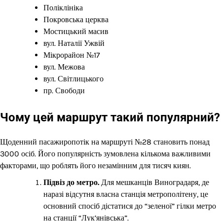
Поліклініка
Покровська церква
Мостицький масив
вул. Наталії Ужвій
Мікрорайон №17
вул. Межова
вул. Світлицького
пр. Свободи
Чому цей маршрут такий популярний?
Щоденний пасажиропотік на маршруті №28 становить понад
3000 осіб. Його популярність зумовлена кількома важливими
факторами, що роблять його незамінним для тисяч киян.
Підвіз до метро.
Для мешканців Виноградаря, де
наразі відсутня власна станція метрополітену, це
основний спосіб дістатися до “зеленої” гілки метро
на станції “Лук’янівська”.