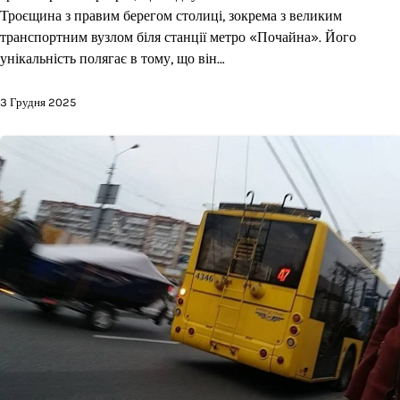
Троєщина з правим берегом столиці, зокрема з великим
транспортним вузлом біля станції метро «Почайна». Його
унікальність полягає в тому, що він…
3 Грудня 2025