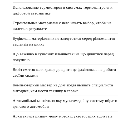
Использование термисторов в системах термоконтроля и
цифровой автоматике
Строительные материалы: с чего начать выбор, чтобы не
жалеть о результате
Будівельні матеріали: як не заплутатися серед різноманіття
варіантів на ринку
Що важливо в сучасних планшетах: на що дивитися перед
покупкою
Вивіз сміття: коли краще довірити це фахівцям, а не робити
своїми силами
Компьютерный мастер на дом: когда вызвать специалиста
выгоднее, чем нести технику в сервис
Автомобільні магнітоли: яку мультимедійну систему обрати
для свого автомобіля
Архітектура ризику: чому мозок шукає гострих відчуттів