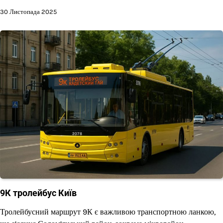
30 Листопада 2025
9К тролейбус Київ
Тролейбусний маршрут 9К є важливою транспортною ланкою,