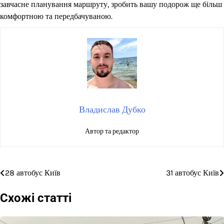
завчасне планування маршруту, зробить вашу подорож ще більш
комфортною та передбачуваною.
Владислав Дубко
Автор та редактор
28 автобус Київ
31 автобус Київ
Навігація
записів
Схожі статті