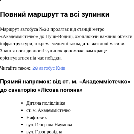
Повний маршрут та всі зупинки
Маршрут автобуса №30 пролягає від станції метро
«Академмістечко» до Пущі-Водиці, охоплюючи важливі об’єкти
інфраструктури, зокрема медичні заклади та житлові масиви.
Знання послідовності зупинок допоможе вам краще
орієнтуватися під час поїздки.
Читайте також:
28 автобус Київ
Прямий напрямок: від ст. м. «Академмістечко»
до санаторію «Лісова поляна»
Дитяча поліклініка
ст. м. Академмістечко
Нафтовик
вул. Генерала Наумова
вул. Газопровідна