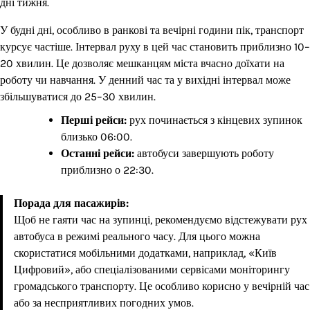
дні тижня.
У будні дні, особливо в ранкові та вечірні години пік, транспорт
курсує частіше. Інтервал руху в цей час становить приблизно 10–
20 хвилин. Це дозволяє мешканцям міста вчасно доїхати на
роботу чи навчання. У денний час та у вихідні інтервал може
збільшуватися до 25–30 хвилин.
Перші рейси:
рух починається з кінцевих зупинок
близько 06:00.
Останні рейси:
автобуси завершують роботу
приблизно о 22:30.
Порада для пасажирів:
Щоб не гаяти час на зупинці, рекомендуємо відстежувати рух
автобуса в режимі реального часу. Для цього можна
скористатися мобільними додатками, наприклад, «Київ
Цифровий», або спеціалізованими сервісами моніторингу
громадського транспорту. Це особливо корисно у вечірній час
або за несприятливих погодних умов.