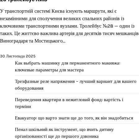
У транспортній системі Києва існують маршрути, які є
незамінними для сполучення великих спальних районів із
ключовими транспортними вузлами. Тролейбус №28 — один із
таких. Це життєво важлива артерія для десятків тисяч мешканців
Виноградаря та Мостицького…
30 Листопада 2025
Как выбрать машинку для перманентного макияжа:
ключевые параметры для мастера
Трехфазные реле напряжения – лучший вариант для вашего
оборудования
Переведення квартири в нежитловий фонд: вартість і
терміни
Евакуатор: що варто знати ще до того, як він знадобиться
Пенал шкільний як інструмент, що вчить дитину
організованості ще до першого дзвоника