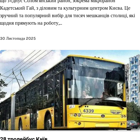
що з’єднує Солом’янський район, зокрема мікрорайон
Кадетський Гай, з діловим та культурним центром Києва. Це
зручний та популярний вибір для тисяч мешканців столиці, які
щодня прямують на роботу,…
30 Листопада 2025
28 тролейбус Київ