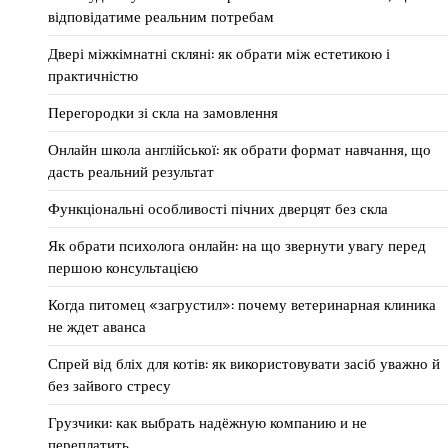
відповідатиме реальним потребам
Двері міжкімнатні скляні: як обрати між естетикою і
практичністю
Перегородки зі скла на замовлення
Онлайн школа англійської: як обрати формат навчання, що
дасть реальний результат
Функціональні особливості пічних дверцят без скла
Як обрати психолога онлайн: на що звернути увагу перед
першою консультацією
Когда питомец «загрустил»: почему ветеринарная клиника
не ждет аванса
Спрей від бліх для котів: як використовувати засіб уважно й
без зайвого стресу
Грузчики: как выбрать надёжную компанию и не
переплатить