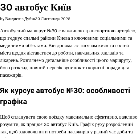
30 автобус Київ
by Владислав Дубко
30 Листопада 2025
Автобусний маршрут №30 є важливою транспортною артерією,
що з’єднує спальні райони Києва з ключовими соціальними та
медичними об’єктами. Він допомагає тисячам киян та гостей
міста щодня діставатися до роботи, навчальних закладів та
лікарень. Розглянемо детальніше особливості цього маршруту,
його розклад, повний перелік зупинок та корисні поради для
пасажирів.
Як курсує автобус №30: особливості
графіка
Щоб спланувати свою поїздку максимально ефективно, важливо
розуміти, як працює 30 автобус Київ. Графік руху розроблений
так, щоб задовольнити потреби пасажирів у різний час доби та