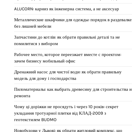
ALUCORN: карниз як інженерна система, а не аксесуар
Металлические шкафчики для одежды: порядок в раздевалке
без лишней мебели
Запчастини до котлів: як обрати правильні деталі та не
помилитися з вибором
Рабочее место, которое переезжает вместе с проектом:
зачем бизнесу мобильный офис
Дренажний насос для чистої води: як обрати правильну
модель для дому і господарства
Пиломатериалы: как выбрать древесину для строительства и
ремонта
Чому ці доріжки не просядуть і через 10 років: секрет
укладання тротуарної плитки від КЛАД-2009 з
геотекстилем BUDMO
Новобудови у Львові: як обрати житловий комплекс, що