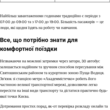
Найбільш завантаженими годинами традиційно є періоди з
07:00 до 09:00 та з 17:00 до 19:00. Більшість пасажирів — це
люди, які щодня їздять на роботу чи навчання.
Все, що потрібно знати для
комфортної поїздки
Незважаючи на можливі затримки через затори, 30 автобус
залишається надійним та зручним способом пересування між
Святошинським районом та курортною зоною Пуща-Водиця.
Зв’язок зі станцією метро «Академмістечко» робить його
частиною великої транспортної мережі, дозволяючи легко
пересісти на інші види транспорту та дістатися практично будь-
якої точки Києва.
Дотримання простих порад, як-от перевірка розкладу онлайн та