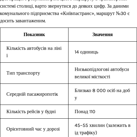
системі столиці, варто звернутися до деяких цифр. За даними
комунального підприємства «Київпастранс», маршрут №30 є
досить завантаженим.
Показник
Значення
Кількість автобусів на ліні
14 одиниць
ї
Низькопідлогові автобуси
Тип транспорту
великої місткості
Близько 8 000 осіб на доб
Середній пасажиропотік
у
Кількість рейсів у будні
Понад 110
45–55 хвилин (залежить в
Орієнтовний час у дорозі
ід трафіку)