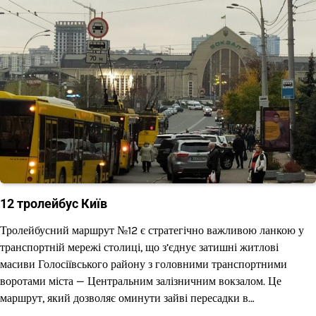
12 тролейбус Київ
Тролейбусний маршрут №12 є стратегічно важливою ланкою у
транспортній мережі столиці, що з’єднує затишні житлові
масиви Голосіївського району з головними транспортними
воротами міста — Центральним залізничним вокзалом. Це
маршрут, який дозволяє оминути зайві пересадки в…