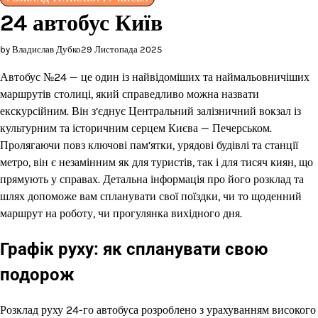
24 автобус Київ
by Владислав Дубко
29 Листопада 2025
Автобус №24 — це один із найвідоміших та наймальовничіших
маршрутів столиці, який справедливо можна назвати
екскурсійним. Він з’єднує Центральний залізничний вокзал із
культурним та історичним серцем Києва — Печерськом.
Пролягаючи повз ключові пам’ятки, урядові будівлі та станції
метро, він є незамінним як для туристів, так і для тисяч киян, що
прямують у справах. Детальна інформація про його розклад та
шлях допоможе вам спланувати свої поїздки, чи то щоденний
маршрут на роботу, чи прогулянка вихідного дня.
Графік руху: як спланувати свою
подорож
Розклад руху 24-го автобуса розроблено з урахуванням високого