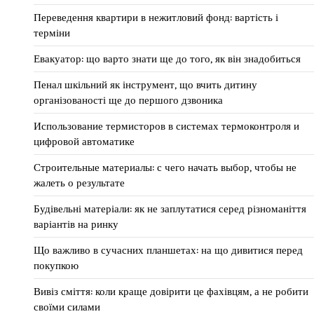
Переведення квартири в нежитловий фонд: вартість і
терміни
Евакуатор: що варто знати ще до того, як він знадобиться
Пенал шкільний як інструмент, що вчить дитину
організованості ще до першого дзвоника
Использование термисторов в системах термоконтроля и
цифровой автоматике
Строительные материалы: с чего начать выбор, чтобы не
жалеть о результате
Будівельні матеріали: як не заплутатися серед різноманіття
варіантів на ринку
Що важливо в сучасних планшетах: на що дивитися перед
покупкою
Вивіз сміття: коли краще довірити це фахівцям, а не робити
своїми силами