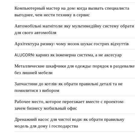
Компьютерный мастер на дом: когда вызвать специалиста
выгоднее, чем нести технику в сервис
Автомобільні магнітоли: яку мультимедійну систему обрати
для свого автомобіля
Архітектура ризику: чому мозок шукає гострих відчуттів
ALUCORN: карниз як інженерна система, а не аксесуар
Металлические шкафчики для одежды: порядок в раздевалке
без лишней мебели
Запчастини до котлів: як обрати правильні деталі та не
помилитися з вибором
Рабочее место, которое переезжает вместе с проектом:
зачем бизнесу мобильный офис
Дренажний насос для чистої води: як обрати правильну
модель для дому і господарства