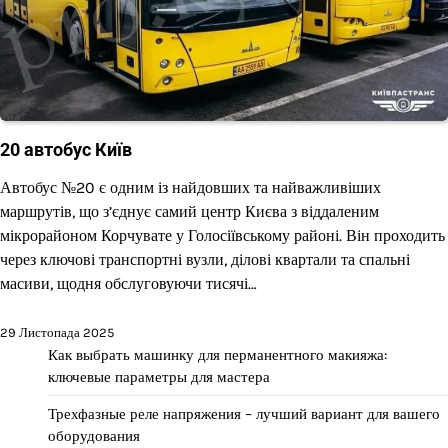
20 автобус Київ
Автобус №20 є одним із найдовших та найважливіших
маршрутів, що з’єднує самий центр Києва з віддаленим
мікрорайоном Корчувате у Голосіївському районі. Він проходить
через ключові транспортні вузли, ділові квартали та спальні
масиви, щодня обслуговуючи тисячі…
29 Листопада 2025
Как выбрать машинку для перманентного макияжа:
ключевые параметры для мастера
Трехфазные реле напряжения – лучший вариант для вашего
оборудования