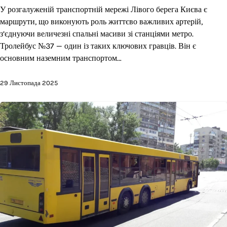
У розгалуженій транспортній мережі Лівого берега Києва є
маршрути, що виконують роль життєво важливих артерій,
з’єднуючи величезні спальні масиви зі станціями метро.
Тролейбус №37 — один із таких ключових гравців. Він є
основним наземним транспортом…
29 Листопада 2025