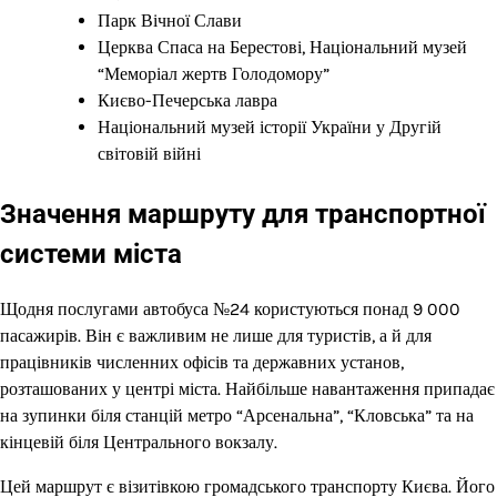
Парк Вічної Слави
Церква Спаса на Берестові, Національний музей
“Меморіал жертв Голодомору”
Києво-Печерська лавра
Національний музей історії України у Другій
світовій війні
Значення маршруту для транспортної
системи міста
Щодня послугами автобуса №24 користуються понад 9 000
пасажирів. Він є важливим не лише для туристів, а й для
працівників численних офісів та державних установ,
розташованих у центрі міста. Найбільше навантаження припадає
на зупинки біля станцій метро “Арсенальна”, “Кловська” та на
кінцевій біля Центрального вокзалу.
Цей маршрут є візитівкою громадського транспорту Києва. Його