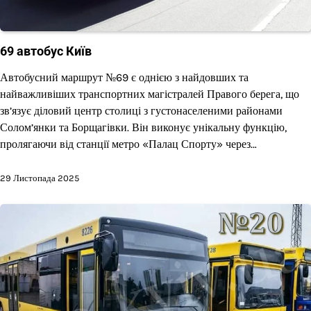
69 автобус Київ
Автобусний маршрут №69 є однією з найдовших та
найважливіших транспортних магістралей Правого берега, що
зв’язує діловий центр столиці з густонаселеними районами
Солом’янки та Борщагівки. Він виконує унікальну функцію,
пролягаючи від станції метро «Палац Спорту» через…
29 Листопада 2025