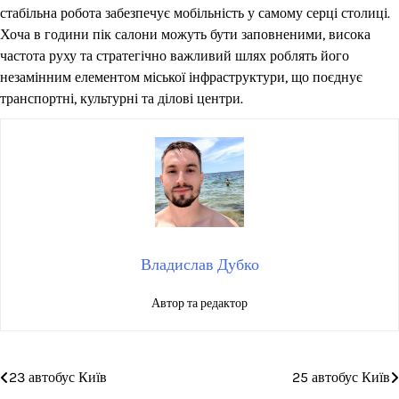
стабільна робота забезпечує мобільність у самому серці столиці.
Хоча в години пік салони можуть бути заповненими, висока
частота руху та стратегічно важливий шлях роблять його
незамінним елементом міської інфраструктури, що поєднує
транспортні, культурні та ділові центри.
Владислав Дубко
Автор та редактор
23 автобус Київ
25 автобус Київ
Навігація