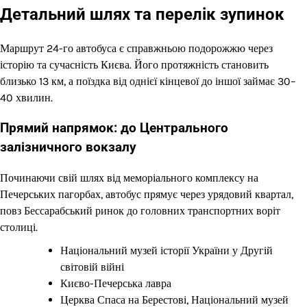
Детальний шлях та перелік зупинок
Маршрут 24-го автобуса є справжньою подорожжю через
історію та сучасність Києва. Його протяжність становить
близько 13 км, а поїздка від однієї кінцевої до іншої займає 30–
40 хвилин.
Прямий напрямок: до Центрального
залізничного вокзалу
Починаючи свій шлях від меморіального комплексу на
Печерських пагорбах, автобус прямує через урядовий квартал,
повз Бессарабський ринок до головних транспортних воріт
столиці.
Національний музей історії України у Другій
світовій війні
Києво-Печерська лавра
Церква Спаса на Берестові, Національний музей