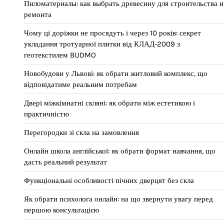
Пиломатериалы: как выбрать древесину для строительства и
ремонта
Чому ці доріжки не просядуть і через 10 років: секрет
укладання тротуарної плитки від КЛАД-2009 з
геотекстилем BUDMO
Новобудови у Львові: як обрати житловий комплекс, що
відповідатиме реальним потребам
Двері міжкімнатні скляні: як обрати між естетикою і
практичністю
Перегородки зі скла на замовлення
Онлайн школа англійської: як обрати формат навчання, що
дасть реальний результат
Функціональні особливості пічних дверцят без скла
Як обрати психолога онлайн: на що звернути увагу перед
першою консультацією