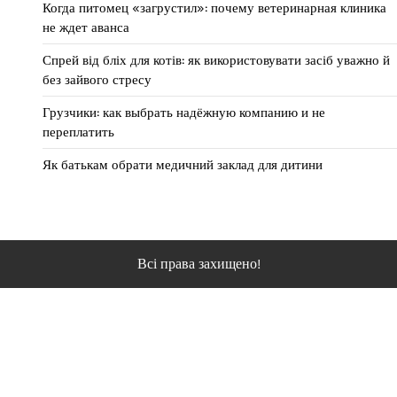
Когда питомец «загрустил»: почему ветеринарная клиника
не ждет аванса
Спрей від бліх для котів: як використовувати засіб уважно й
без зайвого стресу
Грузчики: как выбрать надёжную компанию и не
переплатить
Як батькам обрати медичний заклад для дитини
Всі права захищено!