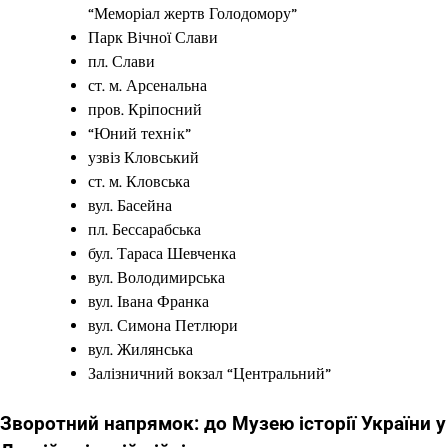
“Меморіал жертв Голодомору”
Парк Вічної Слави
пл. Слави
ст. м. Арсенальна
пров. Кріпосний
“Юний технiк”
узвіз Кловський
ст. м. Кловська
вул. Басейна
пл. Бессарабська
бул. Тараса Шевченка
вул. Володимирська
вул. Івана Франка
вул. Симона Петлюри
вул. Жилянська
Залізничний вокзал “Центральний”
Зворотний напрямок: до Музею історії України у