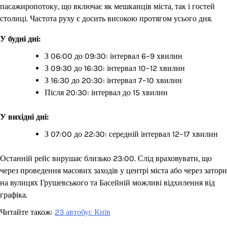
пасажиропотоку, що включає як мешканців міста, так і гостей
столиці. Частота руху є досить високою протягом усього дня.
У будні дні:
З 06:00 до 09:30: інтервал 6–9 хвилин
З 09:30 до 16:30: інтервал 10–12 хвилин
З 16:30 до 20:30: інтервал 7–10 хвилин
Після 20:30: інтервал до 15 хвилин
У вихідні дні:
З 07:00 до 22:30: середній інтервал 12–17 хвилин
Останній рейс вирушає близько 23:00. Слід враховувати, що
через проведення масових заходів у центрі міста або через затори
на вулицях Грушевського та Басейній можливі відхилення від
графіка.
Читайте також:
23 автобус Київ