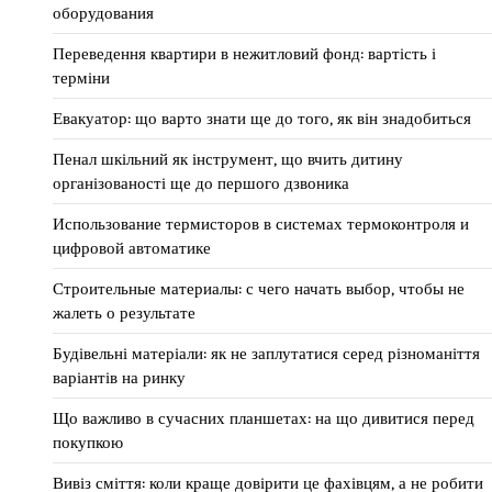
оборудования
Переведення квартири в нежитловий фонд: вартість і
терміни
Евакуатор: що варто знати ще до того, як він знадобиться
Пенал шкільний як інструмент, що вчить дитину
організованості ще до першого дзвоника
Использование термисторов в системах термоконтроля и
цифровой автоматике
Строительные материалы: с чего начать выбор, чтобы не
жалеть о результате
Будівельні матеріали: як не заплутатися серед різноманіття
варіантів на ринку
Що важливо в сучасних планшетах: на що дивитися перед
покупкою
Вивіз сміття: коли краще довірити це фахівцям, а не робити