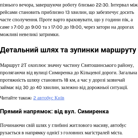
пізнього вечора, завершуючи роботу близько 22:30. Інтервал між
рейсами становить приблизно 13 хвилин, що забезпечує досить
часте сполучення. Проте варто враховувати, що у години пік, а
саме з 7:00 до 9:00 та з 17:00 до 19:00, через затори на дорогах
можливі невеликі затримки.
Детальний шлях та зупинки маршруту
Маршрут 2Т охоплює значну частину Святошинського району,
пролягаючи від вулиці Симиренка до Кільцевої дороги. Загальна
протяжність шляху становить 18 км, а час у дорозі зазвичай
займає від 30 до 40 хвилин, залежно від дорожньої ситуації.
Читайте також:
2 автобус Київ
Прямий напрямок: від вул. Симиренка
Починаючи свій шлях у глибині житлового масиву, автобус
рухається в напрямку однієї з головних магістралей міста.