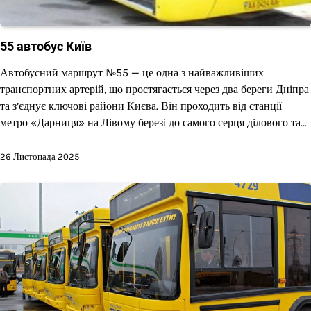
55 автобус Київ
Автобусний маршрут №55 — це одна з найважливіших
транспортних артерій, що простягається через два береги Дніпра
та з’єднує ключові райони Києва. Він проходить від станції
метро «Дарниця» на Лівому березі до самого серця ділового та…
26 Листопада 2025