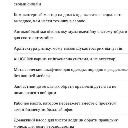
своїми силами
Компьютерный мастер на дом: когда вызвать специалиста
выгоднее, чем нести технику в сервис
Автомобільні магнітоли: яку мультимедійну систему обрати
для свого автомобіля
Архітектура ризику: чому мозок шукає гострих відчуттів
ALUCORN: карниз як інженерна система, а не аксесуар
Металлические шкафчики для одежды: порядок в раздевалке
без лишней мебели
Запчастини до котлів: як обрати правильні деталі та не
помилитися з вибором
Рабочее место, которое переезжает вместе с проектом:
зачем бизнесу мобильный офис
Дренажний насос для чистої води: як обрати правильну
модель для дому і господарства