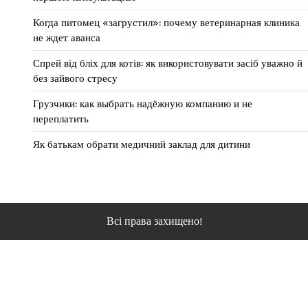
Когда питомец «загрустил»: почему ветеринарная клиника
не ждет аванса
Спрей від бліх для котів: як використовувати засіб уважно й
без зайвого стресу
Грузчики: как выбрать надёжную компанию и не
переплатить
Як батькам обрати медичний заклад для дитини
Всі права захищено!