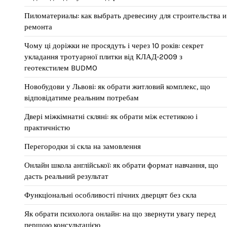
Пиломатериалы: как выбрать древесину для строительства и
ремонта
Чому ці доріжки не просядуть і через 10 років: секрет
укладання тротуарної плитки від КЛАД-2009 з
геотекстилем BUDMO
Новобудови у Львові: як обрати житловий комплекс, що
відповідатиме реальним потребам
Двері міжкімнатні скляні: як обрати між естетикою і
практичністю
Перегородки зі скла на замовлення
Онлайн школа англійської: як обрати формат навчання, що
дасть реальний результат
Функціональні особливості пічних дверцят без скла
Як обрати психолога онлайн: на що звернути увагу перед
першою консультацією