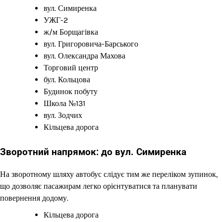
вул. Симиренка
УЖГ-2
ж/м Борщагівка
вул. Григоровича-Барського
вул. Олександра Махова
Торговий центр
бул. Кольцова
Будинок побуту
Школа №131
вул. Зодчих
Кільцева дорога
Зворотний напрямок: до вул. Симиренка
На зворотному шляху автобус слідує тим же переліком зупинок,
що дозволяє пасажирам легко орієнтуватися та планувати
повернення додому.
Кільцева дорога