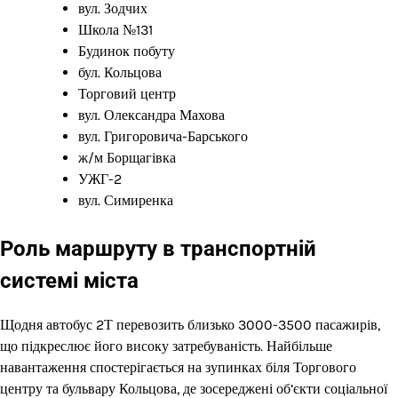
вул. Зодчих
Школа №131
Будинок побуту
бул. Кольцова
Торговий центр
вул. Олександра Махова
вул. Григоровича-Барського
ж/м Борщагівка
УЖГ-2
вул. Симиренка
Роль маршруту в транспортній
системі міста
Щодня автобус 2Т перевозить близько 3000-3500 пасажирів,
що підкреслює його високу затребуваність. Найбільше
навантаження спостерігається на зупинках біля Торгового
центру та бульвару Кольцова, де зосереджені об’єкти соціальної