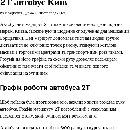
2Т автобус Київ
by Владислав Дубко
26 Листопада 2025
Автобусний маршрут 2Т є важливою частиною транспортної
мережі Києва, забезпечуючи щоденне сполучення для мешканців
Борщагівки. Цей маршрут допомагає тисячам людей зручно
діставатися до ключових точок району, з’єднуючи житлові
масиви з торговими центрами та транспортними розв’язками.
Розуміння його графіка та схеми руху дозволяє пасажирам
ефективно планувати свої поїздки та уникати довгого
очікування на зупинках.
Графік роботи автобуса 2Т
Щоб поїздка була прогнозованою, важливо знати розклад руху
автобуса. Графік маршруту 2Т розроблений з урахуванням
пасажиропотоку, який змінюється протягом дня.
Автобуси виходять на лінію о 6:00 ранку та курсують до