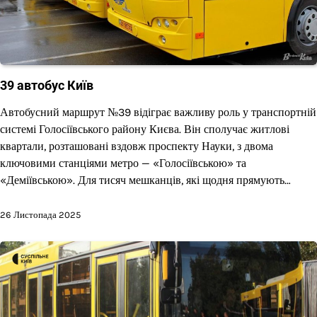
39 автобус Київ
Автобусний маршрут №39 відіграє важливу роль у транспортній
системі Голосіївського району Києва. Він сполучає житлові
квартали, розташовані вздовж проспекту Науки, з двома
ключовими станціями метро — «Голосіївською» та
«Деміївською». Для тисяч мешканців, які щодня прямують…
26 Листопада 2025