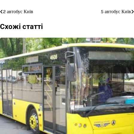
2 автобус Київ
5 автобус Київ
Навігація
записів
Схожі статті