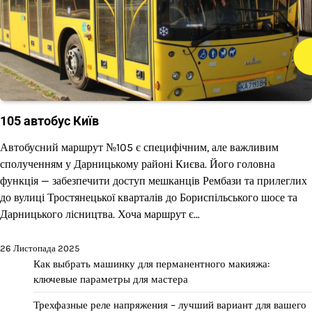
105 автобус Київ
Автобусний маршрут №105 є специфічним, але важливим
сполученням у Дарницькому районі Києва. Його головна
функція — забезпечити доступ мешканців Рембази та прилеглих
до вулиці Тростянецької кварталів до Бориспільського шосе та
Дарницького лісництва. Хоча маршрут є…
26 Листопада 2025
Как выбрать машинку для перманентного макияжа:
ключевые параметры для мастера
Трехфазные реле напряжения – лучший вариант для вашего