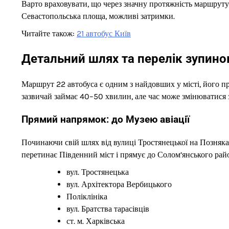
Варто враховувати, що через значну протяжність маршруту 
Севастопольська площа, можливі затримки.
Читайте також:
21 автобус Київ
Детальний шлях та перелік зупино
Маршрут 22 автобуса є одним з найдовших у місті, його про
зазвичай займає 40–50 хвилин, але час може змінюватися з
Прямий напрямок: до Музею авіації
Починаючи свій шлях від вулиці Тростянецької на Позняках,
перетинає Південний міст і прямує до Солом’янського рай
вул. Тростянецька
вул. Архітектора Вербицького
Поліклініка
вул. Братства тарасівців
ст. м. Харківська