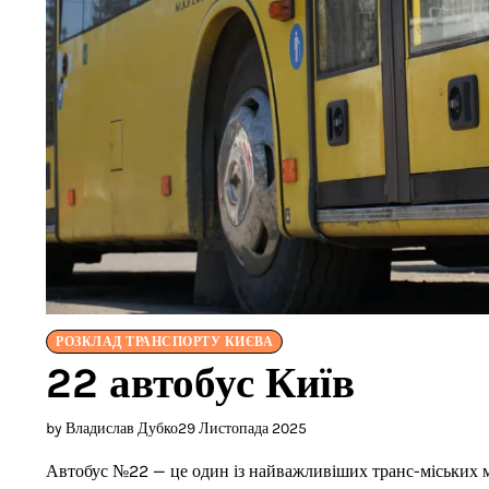
РОЗКЛАД ТРАНСПОРТУ КИЄВА
22 автобус Київ
by Владислав Дубко
29 Листопада 2025
Автобус №22 — це один із найважливіших транс-міських ма