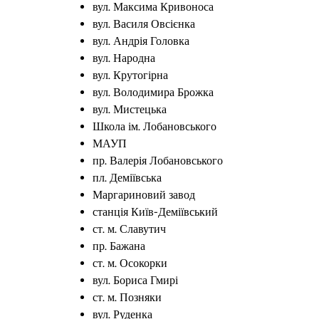
вул. Максима Кривоноса
вул. Василя Овсієнка
вул. Андрія Головка
вул. Народна
вул. Крутогірна
вул. Володимира Брожка
вул. Мистецька
Школа ім. Лобановського
МАУП
пр. Валерія Лобановського
пл. Деміївська
Маргариновий завод
станція Київ-Деміївський
ст. м. Славутич
пр. Бажана
ст. м. Осокорки
вул. Бориса Гмирі
ст. м. Позняки
вул. Руденка