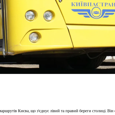
ршрутів Києва, що з’єднує лівий та правий береги столиці. Він 