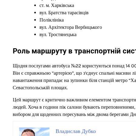
ст. м. Харківська
вул. Братства тарасівців
Поліклініка
вул. Архітектора Вербицького
вул. Тростянецька
Роль маршруту в транспортній сис
Щодня послугами автобуса №22 користуються понад 14 000
Він є справжньою “артерією”, що з’єднує спальні масиви л
навантаження припадає на зупинки біля станцій метро “Хар
Севастопольській площах.
Цей маршрут є критично важливим елементом транспортної 
людей. Хоча в години пік салони бувають переповненими, 
вибором для щоденних пересувань між двома берегами Дн
Владислав Дубко