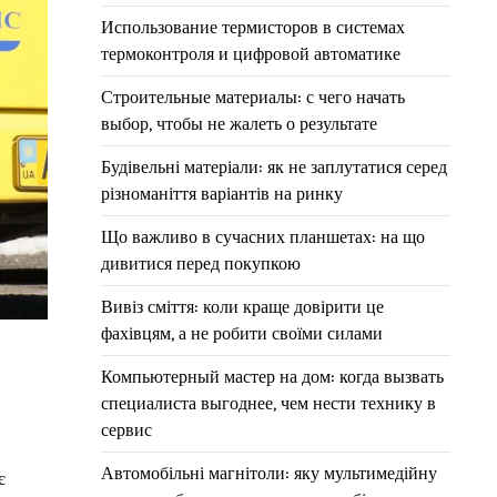
Использование термисторов в системах
термоконтроля и цифровой автоматике
Строительные материалы: с чего начать
выбор, чтобы не жалеть о результате
Будівельні матеріали: як не заплутатися серед
різноманіття варіантів на ринку
Що важливо в сучасних планшетах: на що
дивитися перед покупкою
Вивіз сміття: коли краще довірити це
фахівцям, а не робити своїми силами
Компьютерный мастер на дом: когда вызвать
специалиста выгоднее, чем нести технику в
сервис
Автомобільні магнітоли: яку мультимедійну
є