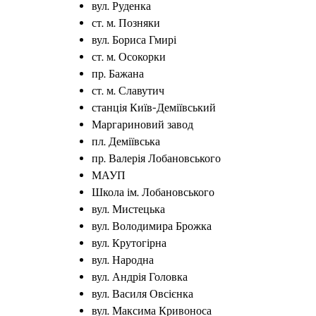
вул. Руденка
ст. м. Позняки
вул. Бориса Гмирі
ст. м. Осокорки
пр. Бажана
ст. м. Славутич
станція Київ-Деміївський
Маргариновий завод
пл. Деміївська
пр. Валерія Лобановського
МАУП
Школа ім. Лобановського
вул. Мистецька
вул. Володимира Брожка
вул. Крутогірна
вул. Народна
вул. Андрія Головка
вул. Василя Овсієнка
вул. Максима Кривоноса