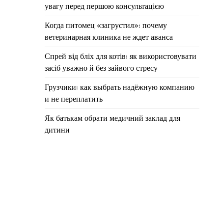
увагу перед першою консультацією
Когда питомец «загрустил»: почему
ветеринарная клиника не ждет аванса
Спрей від бліх для котів: як використовувати
засіб уважно й без зайвого стресу
Грузчики: как выбрать надёжную компанию
и не переплатить
Як батькам обрати медичний заклад для
дитини