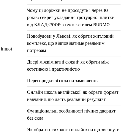
Чому ці доріжки не просядуть і через 10
років: секрет укладання тротуарної плитки
від КЛАД-2009 з геотекстилем BUDMO
Новобудови у Львові: як обрати житловий
комплекс, що відповідатиме реальним
 іншої
потребам
Двері міжкімнатні скляні: як обрати між
естетикою і практичністю
Перегородки зі скла на замовлення
Онлайн школа англійської: як обрати формат
навчання, що дасть реальний результат
Функціональні особливості пічних дверцят
без скла
Як обрати психолога онлайн: на що звернути