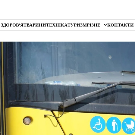
 ЗДОРОВ’Я
ТВАРИНИ
ТЕХНІКА
ТУРИЗМ
РІЗНЕ
КОНТАКТИ