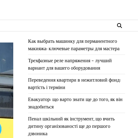
Как выбрать машинку для перманентного
макияжа: ключевые параметры для мастера
Трехфазные реле напряжения – лучший
вариант для вашего оборудования
Переведення квартири в нежитловий фонд:
вартість і терміни
Евакуатор: що варто знати ще до того, як він
знадобиться
Пенал шкільний як інструмент, що вчить
дитину організованості ще до першого
дзвоника