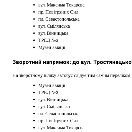
вул. Максима Токарєва
пр. Повітряних Сил
пл. Севастопольська
вул. Смілянська
вул. Вінницька
ТРЕД №3
Музей авіації
Зворотний напрямок: до вул. Тростянецько
На зворотному шляху автобус слідує тим самим переліком 
Музей авіації
ТРЕД №3
вул. Вінницька
вул. Смілянська
пл. Севастопольська
пр. Повітряних Сил
вул. Максима Токарєва