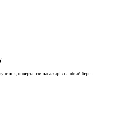
ї
зупинок, повертаючи пасажирів на лівий берег.