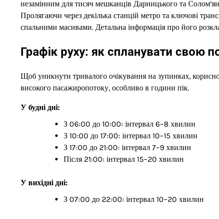
незамінним для тисяч мешканців Дарницького та Солом’янс
Пролягаючи через декілька станцій метро та ключові тран
спальними масивами. Детальна інформація про його розкл
Графік руху: як спланувати свою 
Щоб уникнути тривалого очікування на зупинках, корисно
високого пасажиропотоку, особливо в години пік.
У будні дні:
З 06:00 до 10:00: інтервал 6–8 хвилин
З 10:00 до 17:00: інтервал 10–15 хвилин
З 17:00 до 21:00: інтервал 7–9 хвилин
Після 21:00: інтервал 15–20 хвилин
У вихідні дні:
З 07:00 до 22:00: інтервал 10–20 хвилин