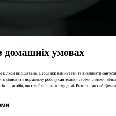
в домашніх умовах
але цілком вирішувана. Перш ніж панікувати та викликати сантехн
уть відновити нормальну роботу сантехніки своїми силами. Більш
ів та засобів, що є майже в кожному домі. Розглянемо найефект
еми