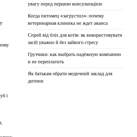
увагу перед першою консультацією
Когда питомец «загрустил»: почему
ру
ветеринарная клиника не ждет аванса
Спрей від бліх для котів: як використовувати
засіб уважно й без зайвого стресу
ному
Грузчики: как выбрать надёжную компанию
и не переплатить
Як батькам обрати медичний заклад для
дитини
уб і
,