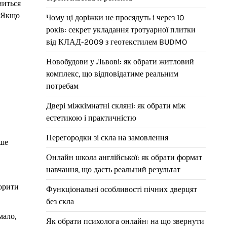
ниться
. Якщо
Чому ці доріжки не просядуть і через 10
років: секрет укладання тротуарної плитки
від КЛАД-2009 з геотекстилем BUDMO
Новобудови у Львові: як обрати житловий
комплекс, що відповідатиме реальним
потребам
Двері міжкімнатні скляні: як обрати між
естетикою і практичністю
Перегородки зі скла на замовлення
ише
Онлайн школа англійської: як обрати формат
навчання, що дасть реальний результат
орити
Функціональні особливості пічних дверцят
без скла
мало,
Як обрати психолога онлайн: на що звернути