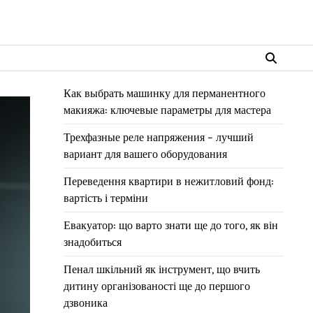
Как выбрать машинку для перманентного
макияжа: ключевые параметры для мастера
Трехфазные реле напряжения – лучший
вариант для вашего оборудования
Переведення квартири в нежитловий фонд:
вартість і терміни
Евакуатор: що варто знати ще до того, як він
знадобиться
Пенал шкільний як інструмент, що вчить
дитину організованості ще до першого
дзвоника