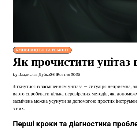
БУДІВНИЦТВО ТА РЕМОНТ
Як прочистити унітаз 
by Владислав Дубко
26 Жовтня 2025
Зіткнутися із засміченням унітаза — ситуація неприємна, 
варто спробувати кілька перевірених методів, які допомож
засмічень можна усунути за допомогою простих інструмент
з них.
Перші кроки та діагностика пробл