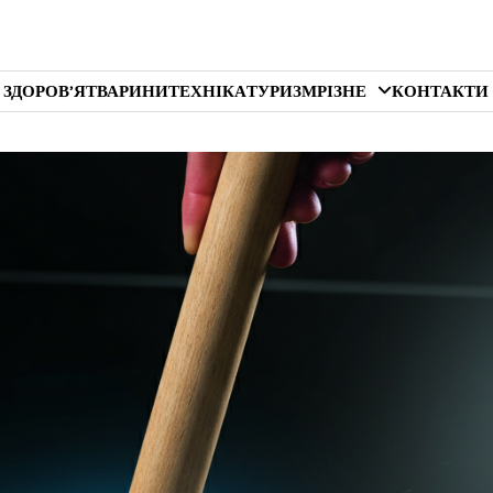
 ЗДОРОВ’Я
ТВАРИНИ
ТЕХНІКА
ТУРИЗМ
РІЗНЕ
КОНТАКТИ