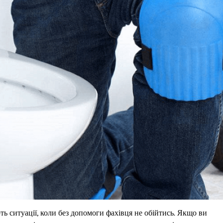
ть ситуації, коли без допомоги фахівця не обійтись. Якщо ви