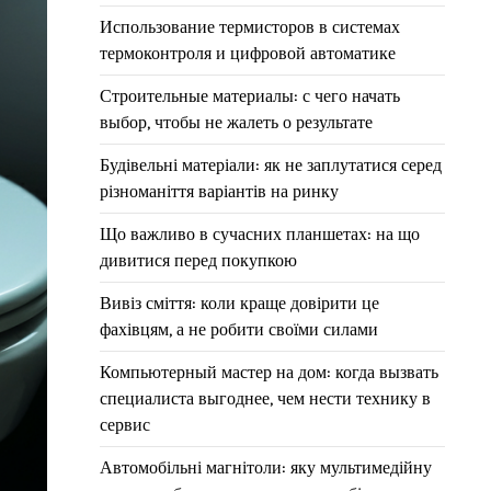
Использование термисторов в системах
термоконтроля и цифровой автоматике
Строительные материалы: с чего начать
выбор, чтобы не жалеть о результате
Будівельні матеріали: як не заплутатися серед
різноманіття варіантів на ринку
Що важливо в сучасних планшетах: на що
дивитися перед покупкою
Вивіз сміття: коли краще довірити це
фахівцям, а не робити своїми силами
Компьютерный мастер на дом: когда вызвать
специалиста выгоднее, чем нести технику в
сервис
Автомобільні магнітоли: яку мультимедійну