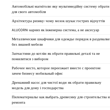
Автомобільні магнітоли: яку мультимедійну систему обрати
для свого автомобіля
Архітектура ризику: чому мозок шукає гострих відчуттів
ALUCORN: карниз як інженерна система, а не аксесуар
Металлические шкафчики для одежды: порядок в раздевалке
без лишней мебели
Запчастини до котлів: як обрати правильні деталі та не
помилитися з вибором
Рабочее место, которое переезжает вместе с проектом:
зачем бизнесу мобильный офис
Дренажний насос для чистої води: як обрати правильну
модель для дому і господарства
Пиломатериалы: как выбрать древесину для строительства и
ремонта