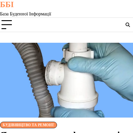
ББІ
Skip
to
База Буденної Інформації
content
БУДІВНИЦТВО ТА РЕМОНТ