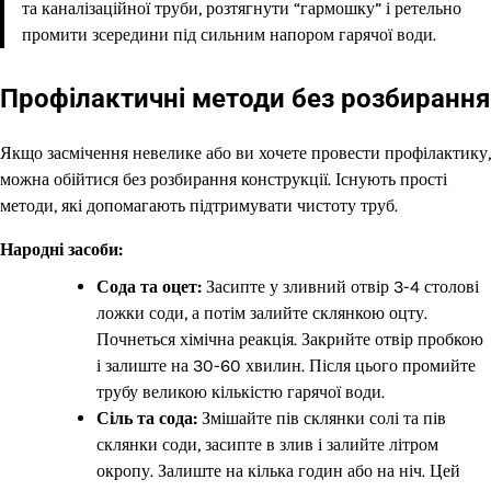
та каналізаційної труби, розтягнути “гармошку” і ретельно
промити зсередини під сильним напором гарячої води.
Профілактичні методи без розбирання
Якщо засмічення невелике або ви хочете провести профілактику,
можна обійтися без розбирання конструкції. Існують прості
методи, які допомагають підтримувати чистоту труб.
Народні засоби:
Сода та оцет:
Засипте у зливний отвір 3-4 столові
ложки соди, а потім залийте склянкою оцту.
Почнеться хімічна реакція. Закрийте отвір пробкою
і залиште на 30-60 хвилин. Після цього промийте
трубу великою кількістю гарячої води.
Сіль та сода:
Змішайте пів склянки солі та пів
склянки соди, засипте в злив і залийте літром
окропу. Залиште на кілька годин або на ніч. Цей