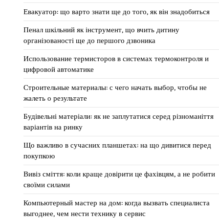
Евакуатор: що варто знати ще до того, як він знадобиться
Пенал шкільний як інструмент, що вчить дитину
організованості ще до першого дзвоника
Использование термисторов в системах термоконтроля и
цифровой автоматике
Строительные материалы: с чего начать выбор, чтобы не
жалеть о результате
Будівельні матеріали: як не заплутатися серед різноманіття
варіантів на ринку
Що важливо в сучасних планшетах: на що дивитися перед
покупкою
Вивіз сміття: коли краще довірити це фахівцям, а не робити
своїми силами
Компьютерный мастер на дом: когда вызвать специалиста
выгоднее, чем нести технику в сервис