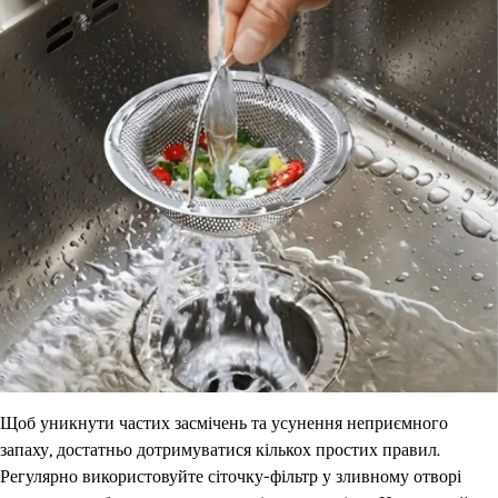
Щоб уникнути частих засмічень та усунення неприємного
запаху, достатньо дотримуватися кількох простих правил.
Регулярно використовуйте сіточку-фільтр у зливному отворі