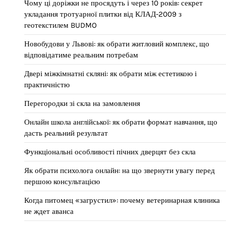
Чому ці доріжки не просядуть і через 10 років: секрет
укладання тротуарної плитки від КЛАД-2009 з
геотекстилем BUDMO
Новобудови у Львові: як обрати житловий комплекс, що
відповідатиме реальним потребам
Двері міжкімнатні скляні: як обрати між естетикою і
практичністю
Перегородки зі скла на замовлення
Онлайн школа англійської: як обрати формат навчання, що
дасть реальний результат
Функціональні особливості пічних дверцят без скла
Як обрати психолога онлайн: на що звернути увагу перед
першою консультацією
Когда питомец «загрустил»: почему ветеринарная клиника
не ждет аванса