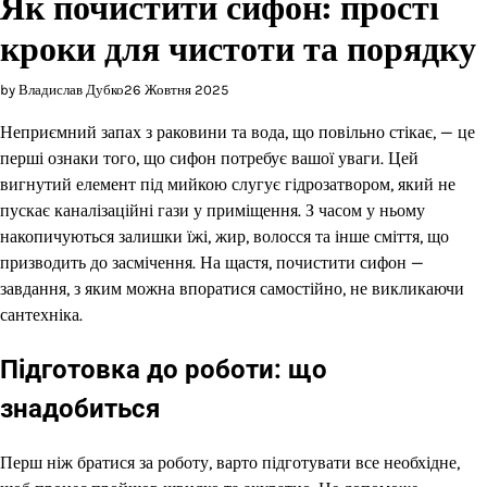
Як почистити сифон: прості
кроки для чистоти та порядку
by Владислав Дубко
26 Жовтня 2025
Неприємний запах з раковини та вода, що повільно стікає, — це
перші ознаки того, що сифон потребує вашої уваги. Цей
вигнутий елемент під мийкою слугує гідрозатвором, який не
пускає каналізаційні гази у приміщення. З часом у ньому
накопичуються залишки їжі, жир, волосся та інше сміття, що
призводить до засмічення. На щастя, почистити сифон —
завдання, з яким можна впоратися самостійно, не викликаючи
сантехніка.
Підготовка до роботи: що
знадобиться
Перш ніж братися за роботу, варто підготувати все необхідне,