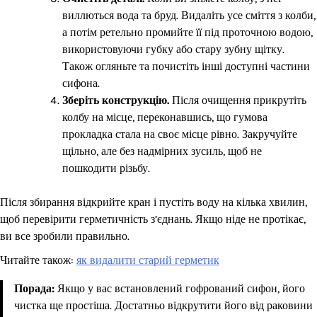
виллються вода та бруд. Видаліть усе сміття з колби,
а потім ретельно промийте її під проточною водою,
використовуючи губку або стару зубну щітку.
Також огляньте та почистіть інші доступні частини
сифона.
Зберіть конструкцію.
Після очищення прикрутіть
колбу на місце, переконавшись, що гумова
прокладка стала на своє місце рівно. Закручуйте
щільно, але без надмірних зусиль, щоб не
пошкодити різьбу.
Після збирання відкрийте кран і пустіть воду на кілька хвилин,
щоб перевірити герметичність з’єднань. Якщо ніде не протікає,
ви все зробили правильно.
Читайте також:
як видалити старий герметик
Порада:
Якщо у вас встановлений гофрований сифон, його
чистка ще простіша. Достатньо відкрутити його від раковини