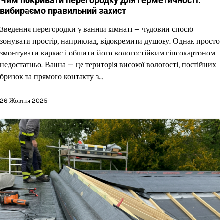
Чим покривати перегородку для герметичності:
вибираємо правильний захист
Зведення перегородки у ванній кімнаті — чудовий спосіб
зонувати простір, наприклад, відокремити душову. Однак просто
змонтувати каркас і обшити його вологостійким гіпсокартоном
недостатньо. Ванна — це територія високої вологості, постійних
бризок та прямого контакту з…
26 Жовтня 2025