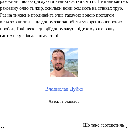
раковини, щоб затримувати великі частки сміття. Не виливайте в
раковину олію та жир, оскільки вони осідають на стінках труб.
Раз на тиждень проливайте злив гарячою водою протягом
кількох хвилин — це допоможе запобігти утворенню жирових
пробок. Такі нескладні дії допоможуть підтримувати вашу
сантехніку в ідеальному стані.
Владислав Дубко
Автор та редактор
Що таке геотекстиль:
Навігація