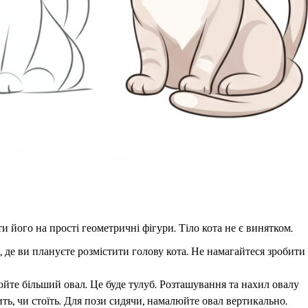
 його на прості геометричні фігури. Тіло кота не є винятком.
 де ви плануєте розмістити голову кота. Не намагайтеся зробити
йте більший овал. Це буде тулуб. Розташування та нахил овалу
ть, чи стоїть. Для пози сидячи, намалюйте овал вертикально.