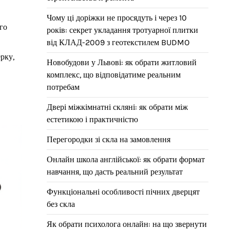
Чому ці доріжки не просядуть і через 10
го
років: секрет укладання тротуарної плитки
від КЛАД-2009 з геотекстилем BUDMO
рку,
Новобудови у Львові: як обрати житловий
комплекс, що відповідатиме реальним
потребам
Двері міжкімнатні скляні: як обрати між
естетикою і практичністю
Перегородки зі скла на замовлення
Онлайн школа англійської: як обрати формат
навчання, що дасть реальний результат
Функціональні особливості пічних дверцят
без скла
Як обрати психолога онлайн: на що звернути