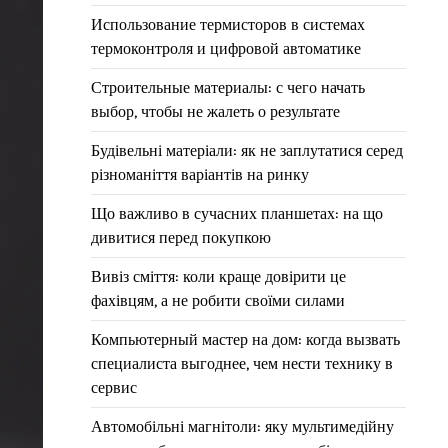
Использование термисторов в системах
термоконтроля и цифровой автоматике
Строительные материалы: с чего начать
выбор, чтобы не жалеть о результате
Будівельні матеріали: як не заплутатися серед
різноманіття варіантів на ринку
Що важливо в сучасних планшетах: на що
дивитися перед покупкою
Вивіз сміття: коли краще довірити це
фахівцям, а не робити своїми силами
Компьютерный мастер на дом: когда вызвать
специалиста выгоднее, чем нести технику в
сервис
Автомобільні магнітоли: яку мультимедійну