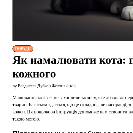
ПОРАДИ
Як намалювати кота: 
кожного
by Владислав Дубко
9 Жовтня 2025
Малювання котів — це захопливе заняття, яке дозволяє пер
тварин. Багатьом здається, що це складно, але насправді,
кожен. Ця покрокова інструкція допоможе вам створити вл
такою метою.