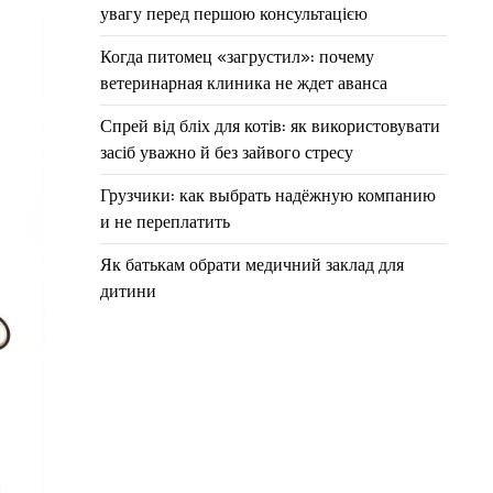
увагу перед першою консультацією
Когда питомец «загрустил»: почему
ветеринарная клиника не ждет аванса
Спрей від бліх для котів: як використовувати
засіб уважно й без зайвого стресу
Грузчики: как выбрать надёжную компанию
и не переплатить
Як батькам обрати медичний заклад для
дитини