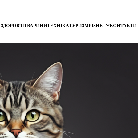
 ЗДОРОВ’Я
ТВАРИНИ
ТЕХНІКА
ТУРИЗМ
РІЗНЕ
КОНТАКТИ