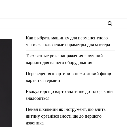
Как выбрать машинку для перманентного
макияжа: ключевые параметры для мастера
Трехфазные реле напряжения – лучший
вариант для вашего оборудования
Переведення квартири в нежитловий фонд:
вартість і терміни
Евакуатор: що варто знати ще до того, як він
знадобиться
Пенал шкільний як інструмент, що вчить
дитину організованості ще до першого
дзвоника