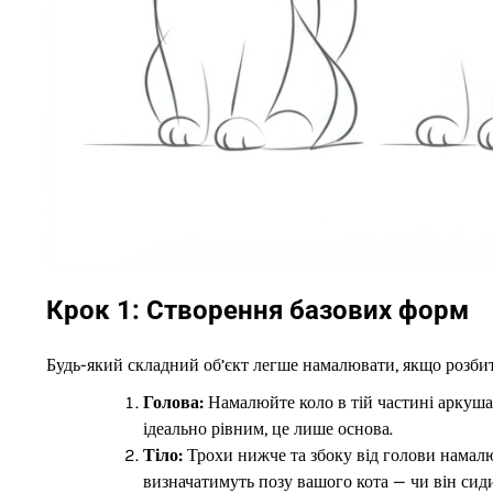
Крок 1: Створення базових форм
Будь-який складний об’єкт легше намалювати, якщо розбити
Голова:
Намалюйте коло в тій частині аркуша,
ідеально рівним, це лише основа.
Тіло:
Трохи нижче та збоку від голови намалю
визначатимуть позу вашого кота — чи він сиди