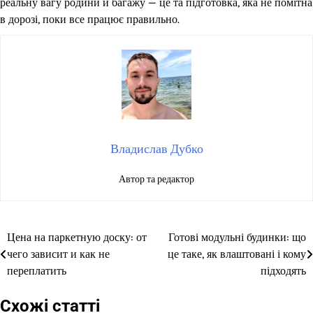
реальну вагу родини й багажу — це та підготовка, яка не помітна
в дорозі, поки все працює правильно.
Владислав Дубко
Автор та редактор
Цена на паркетную доску: от
Готові модульні будинки: що
Навігація
чего зависит и как не
це таке, як влаштовані і кому
записів
переплатить
підходять
Схожі статті