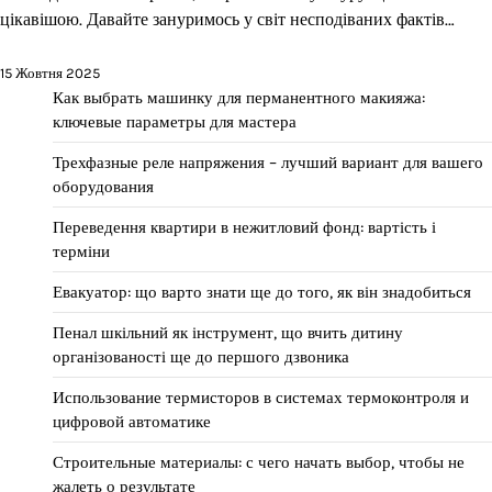
цікавішою. Давайте зануримось у світ несподіваних фактів…
15 Жовтня 2025
Как выбрать машинку для перманентного макияжа:
ключевые параметры для мастера
Трехфазные реле напряжения – лучший вариант для вашего
оборудования
Переведення квартири в нежитловий фонд: вартість і
терміни
Евакуатор: що варто знати ще до того, як він знадобиться
Пенал шкільний як інструмент, що вчить дитину
організованості ще до першого дзвоника
Использование термисторов в системах термоконтроля и
цифровой автоматике
Строительные материалы: с чего начать выбор, чтобы не
жалеть о результате