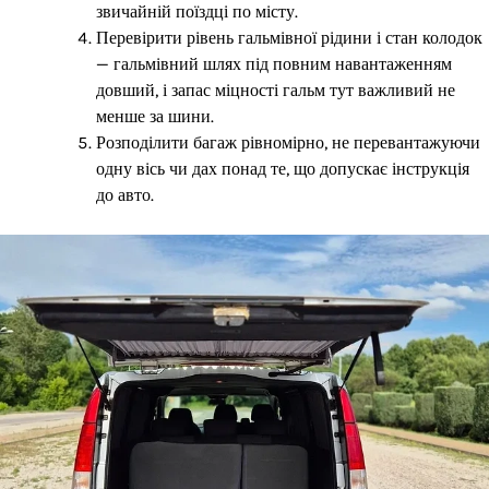
звичайній поїздці по місту.
Перевірити рівень гальмівної рідини і стан колодок
— гальмівний шлях під повним навантаженням
довший, і запас міцності гальм тут важливий не
менше за шини.
Розподілити багаж рівномірно, не перевантажуючи
одну вісь чи дах понад те, що допускає інструкція
до авто.