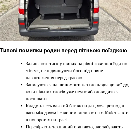
Типові помилки родин перед літньою поїздкою
Залишають тиск у шинах на рівні «звичної їзди по
місту», не підвищуючи його під повне
навантаження перед трасою.
Записуються на шиномонтаж за день-два до виїзду,
коли вільних слотів уже немає або доводиться
поспішати.
Кладуть весь важкий багаж на дах, хоча розподіл
ваги між дахом і салоном впливає на стійкість авто
в поворотах на трасі.
Перевіряють технічний стан авто, але забувають