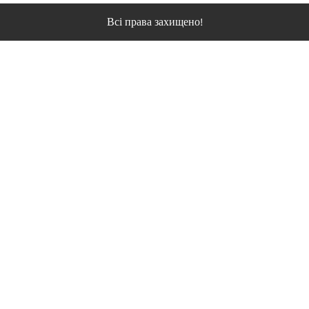
Всі права захищено!