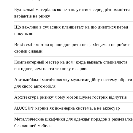
Будівельні матеріали: як не заплутатися серед різноманіття
варіантів на ринку
Що важливо в сучасних планшетах: на що дивитися перед
покупкою
Вивіз сміття: коли краще довірити це фахівцям, а не робити
своїми силами
Компьютерный мастер на дом: когда вызвать специалиста
выгоднее, чем нести технику в сервис
Автомобільні магнітоли: яку мультимедійну систему обрати
для свого автомобіля
Архітектура ризику: чому мозок шукає гострих відчуттів
ALUCORN: карниз як інженерна система, а не аксесуар
Металлические шкафчики для одежды: порядок в раздевалке
без лишней мебели