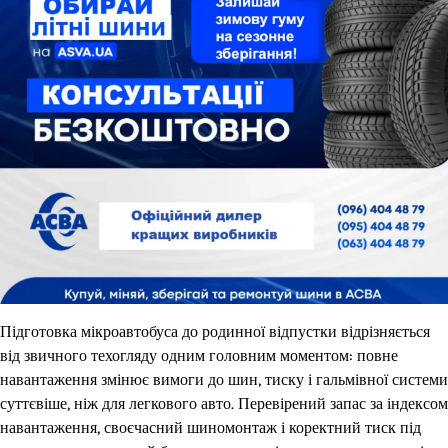
Підготовка мікроавтобуса до родинної відпустки відрізняється
від звичного техогляду одним головним моментом: повне
навантаження змінює вимоги до шин, тиску і гальмівної системи
суттєвіше, ніж для легкового авто. Перевірений запас за індексом
навантаження, своєчасний шиномонтаж і коректний тиск під