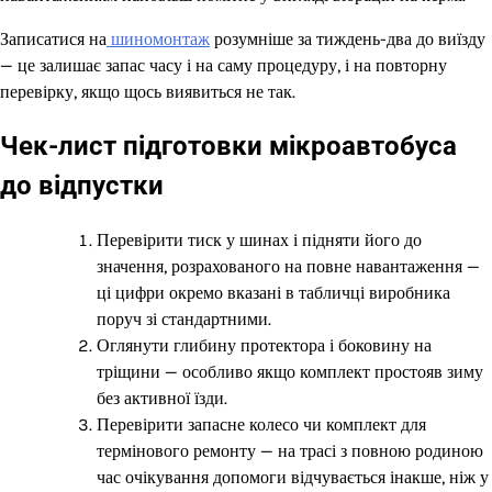
Записатися на
шиномонтаж
розумніше за тиждень-два до виїзду
— це залишає запас часу і на саму процедуру, і на повторну
перевірку, якщо щось виявиться не так.
Чек-лист підготовки мікроавтобуса
до відпустки
Перевірити тиск у шинах і підняти його до
значення, розрахованого на повне навантаження —
ці цифри окремо вказані в табличці виробника
поруч зі стандартними.
Оглянути глибину протектора і боковину на
тріщини — особливо якщо комплект простояв зиму
без активної їзди.
Перевірити запасне колесо чи комплект для
термінового ремонту — на трасі з повною родиною
час очікування допомоги відчувається інакше, ніж у