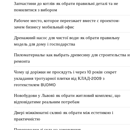
Запчастини до котлів: як обрати правильні деталі та не
помилитися з вибором
Рабочее место, которое переезжает вместе с проектом:
зачем бизнесу мобильный офис
Дренажний насос для чистої води: як обрати правильну
модель для дому і господарства
Пиломатериалы: как выбрать древесину для строительства и
ремонта
Чому ці доріжки не просядуть і через 10 років: секрет
укладання тротуарної плитки від КЛАД-2009 з
геотекстилем BUDMO
Новобудови у Львові: як обрати житловий комплекс, що
відповідатиме реальним потребам
Двері міжкімнатні скляні: як обрати між естетикою і
практичністю
Перегородки зі скла на замовлення