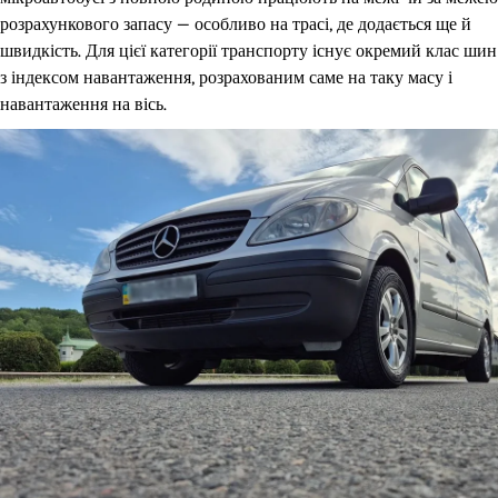
розрахункового запасу — особливо на трасі, де додається ще й
швидкість. Для цієї категорії транспорту існує окремий клас шин
з індексом навантаження, розрахованим саме на таку масу і
навантаження на вісь.