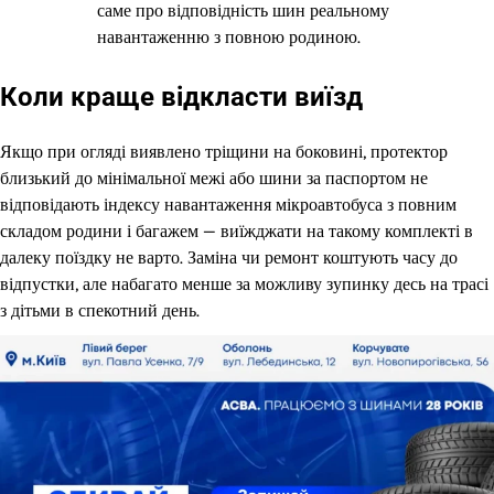
саме про відповідність шин реальному
навантаженню з повною родиною.
Коли краще відкласти виїзд
Якщо при огляді виявлено тріщини на боковині, протектор
близький до мінімальної межі або шини за паспортом не
відповідають індексу навантаження мікроавтобуса з повним
складом родини і багажем — виїжджати на такому комплекті в
далеку поїздку не варто. Заміна чи ремонт коштують часу до
відпустки, але набагато менше за можливу зупинку десь на трасі
з дітьми в спекотний день.