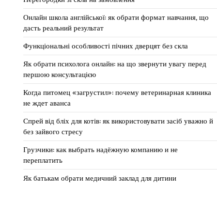
Онлайн школа англійської: як обрати формат навчання, що
дасть реальний результат
Функціональні особливості пічних дверцят без скла
Як обрати психолога онлайн: на що звернути увагу перед
першою консультацією
Когда питомец «загрустил»: почему ветеринарная клиника
не ждет аванса
Спрей від бліх для котів: як використовувати засіб уважно й
без зайвого стресу
Грузчики: как выбрать надёжную компанию и не
переплатить
Як батькам обрати медичний заклад для дитини