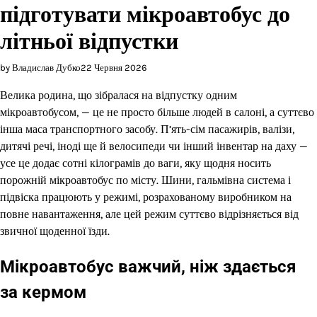
підготувати мікроавтобус до
літньої відпустки
by Владислав Дубко
22 Червня 2026
Велика родина, що зібралася на відпустку одним
мікроавтобусом, — це не просто більше людей в салоні, а суттєво
інша маса транспортного засобу. П’ять-сім пасажирів, валізи,
дитячі речі, іноді ще й велосипеди чи інший інвентар на даху —
усе це додає сотні кілограмів до ваги, яку щодня носить
порожній мікроавтобус по місту. Шини, гальмівна система і
підвіска працюють у режимі, розрахованому виробником на
повне навантаження, але цей режим суттєво відрізняється від
звичної щоденної їзди.
Мікроавтобус важчий, ніж здається
за кермом