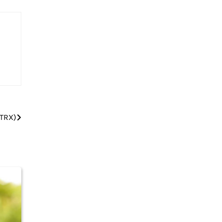
(TRX)