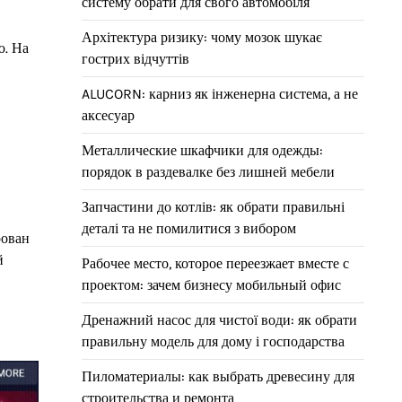
систему обрати для свого автомобіля
Архітектура ризику: чому мозок шукає
ю. На
гострих відчуттів
ALUCORN: карниз як інженерна система, а не
аксесуар
Металлические шкафчики для одежды:
порядок в раздевалке без лишней мебели
Запчастини до котлів: як обрати правильні
деталі та не помилитися з вибором
рован
й
Рабочее место, которое переезжает вместе с
проектом: зачем бизнесу мобильный офис
Дренажний насос для чистої води: як обрати
правильну модель для дому і господарства
Пиломатериалы: как выбрать древесину для
строительства и ремонта