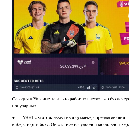
Сегодня в Украине легально работают несколько букмек
популярных:
● VBET Ukraine: известный букмекер, предлагающий ши
киберспорт и бокс. Он отличается удобной мобильной ве