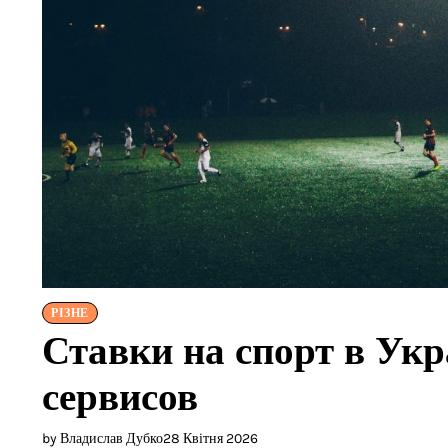
РІЗНЕ
Ставки на спорт в Ук
сервисов
by Владислав Дубко
28 Квітня 2026