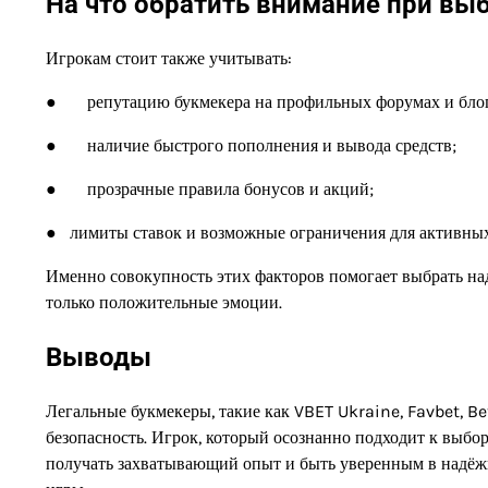
На что обратить внимание при вы
Игрокам стоит также учитывать:
● репутацию букмекера на профильных форумах и блог
● наличие быстрого пополнения и вывода средств;
● прозрачные правила бонусов и акций;
● лимиты ставок и возможные ограничения для активных
Именно совокупность этих факторов помогает выбрать на
только положительные эмоции.
Выводы
Легальные букмекеры, такие как VBET Ukraine, Favbet, B
безопасность. Игрок, который осознанно подходит к выбор
получать захватывающий опыт и быть уверенным в надёж