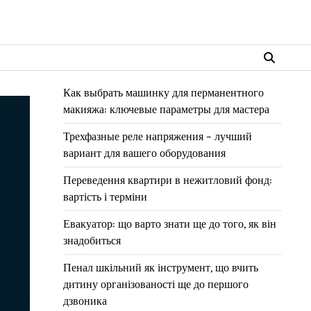
Как выбрать машинку для перманентного
макияжа: ключевые параметры для мастера
Трехфазные реле напряжения – лучший
вариант для вашего оборудования
Переведення квартири в нежитловий фонд:
вартість і терміни
Евакуатор: що варто знати ще до того, як він
знадобиться
Пенал шкільний як інструмент, що вчить
дитину організованості ще до першого
дзвоника