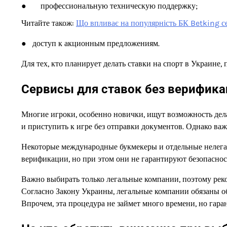
● профессиональную техническую поддержку;
Читайте також:
Що впливає на популярність БК Betking се
● доступ к акционным предложениям.
Для тех, кто планирует делать ставки на спорт в Украине
Сервисы для ставок без верифик
Многие игроки, особенно новички, ищут возможность дела
и приступить к игре без отправки документов. Однако ва
Некоторые международные букмекеры и отдельные нелегал
верификации, но при этом они не гарантируют безопаснос
Важно выбирать только легальные компании, поэтому рек
Согласно Закону Украины, легальные компании обязаны 
Впрочем, эта процедура не займет много времени, но гара