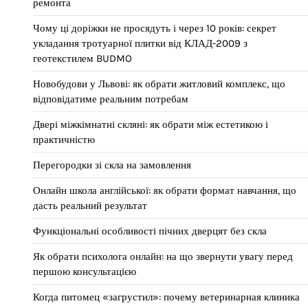
ремонта
Чому ці доріжки не просядуть і через 10 років: секрет
укладання тротуарної плитки від КЛАД-2009 з
геотекстилем BUDMO
Новобудови у Львові: як обрати житловий комплекс, що
відповідатиме реальним потребам
Двері міжкімнатні скляні: як обрати між естетикою і
практичністю
Перегородки зі скла на замовлення
Онлайн школа англійської: як обрати формат навчання, що
дасть реальний результат
Функціональні особливості пічних дверцят без скла
Як обрати психолога онлайн: на що звернути увагу перед
першою консультацією
Когда питомец «загрустил»: почему ветеринарная клиника