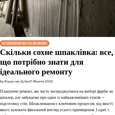
БУДІВНИЦТВО ТА РЕМОНТ
Скільки сохне шпаклівка: все,
що потрібно знати для
ідеального ремонту
by Владислав Дубко
21 Жовтня 2025
Плануючи ремонт, ми часто зосереджуємося на виборі фарби чи
шпалер, але забуваємо про один із найважливіших етапів —
підготовку стін. Шпаклювання є ключовим процесом, від якості
якого залежить фінальний вигляд усього приміщення. І одне з