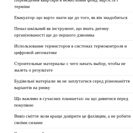
Переведення квартири в нежитловий фонд: вартість і
терміни
Евакуатор: що варто знати ще до того, як він знадобиться
Пенал шкільний як інструмент, що вчить дитину
організованості ще до першого дзвоника
Использование термисторов в системах термоконтроля и
цифровой автоматике
Строительные материалы: с чего начать выбор, чтобы не
жалеть о результате
Будівельні матеріали: як не заплутатися серед різноманіття
варіантів на ринку
Що важливо в сучасних планшетах: на що дивитися перед
покупкою
Вивіз сміття: коли краще довірити це фахівцям, а не робити
своїми силами