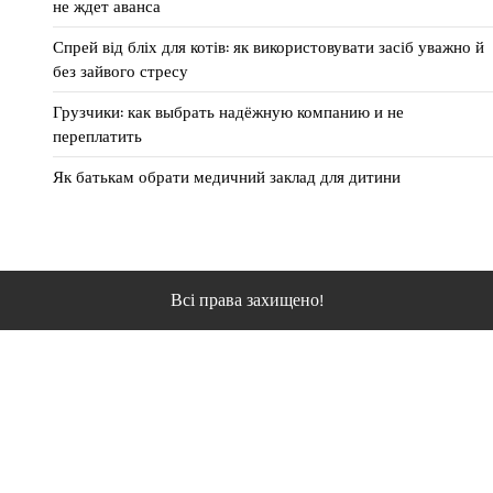
не ждет аванса
Спрей від бліх для котів: як використовувати засіб уважно й
без зайвого стресу
Грузчики: как выбрать надёжную компанию и не
переплатить
Як батькам обрати медичний заклад для дитини
Всі права захищено!