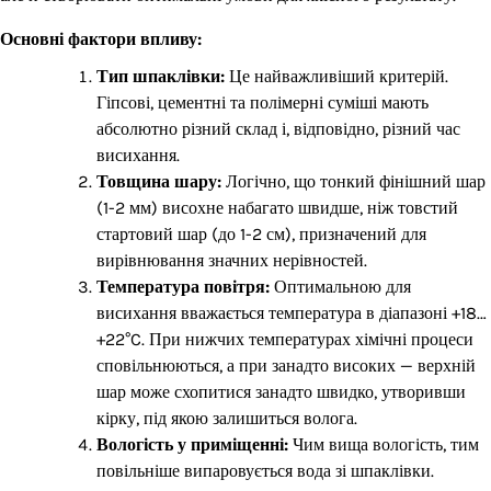
Основні фактори впливу:
Тип шпаклівки:
Це найважливіший критерій.
Гіпсові, цементні та полімерні суміші мають
абсолютно різний склад і, відповідно, різний час
висихання.
Товщина шару:
Логічно, що тонкий фінішний шар
(1-2 мм) висохне набагато швидше, ніж товстий
стартовий шар (до 1-2 см), призначений для
вирівнювання значних нерівностей.
Температура повітря:
Оптимальною для
висихання вважається температура в діапазоні +18…
+22°C. При нижчих температурах хімічні процеси
сповільнюються, а при занадто високих — верхній
шар може схопитися занадто швидко, утворивши
кірку, під якою залишиться волога.
Вологість у приміщенні:
Чим вища вологість, тим
повільніше випаровується вода зі шпаклівки.