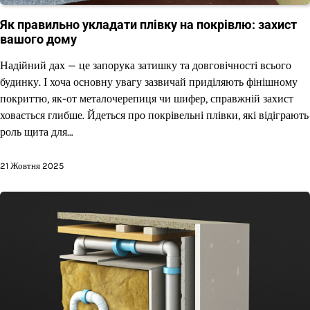
Як правильно укладати плівку на покрівлю: захист
вашого дому
Надійний дах — це запорука затишку та довговічності всього
будинку. І хоча основну увагу зазвичай приділяють фінішному
покриттю, як-от металочерепиця чи шифер, справжній захист
ховається глибше. Йдеться про покрівельні плівки, які відіграють
роль щита для…
21 Жовтня 2025