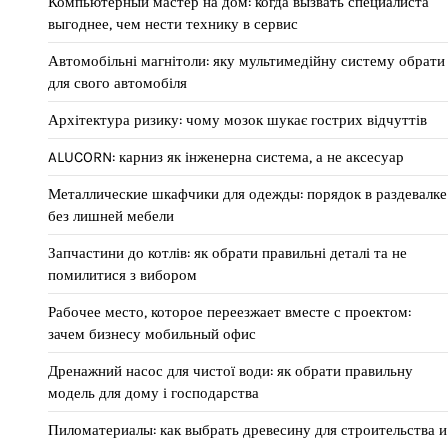
Компьютерный мастер на дом: когда вызвать специалиста
выгоднее, чем нести технику в сервис
Автомобільні магнітоли: яку мультимедійну систему обрати
для свого автомобіля
Архітектура ризику: чому мозок шукає гострих відчуттів
ALUCORN: карниз як інженерна система, а не аксесуар
Металлические шкафчики для одежды: порядок в раздевалке
без лишней мебели
Запчастини до котлів: як обрати правильні деталі та не
помилитися з вибором
Рабочее место, которое переезжает вместе с проектом:
зачем бизнесу мобильный офис
Дренажний насос для чистої води: як обрати правильну
модель для дому і господарства
Пиломатериалы: как выбрать древесину для строительства и