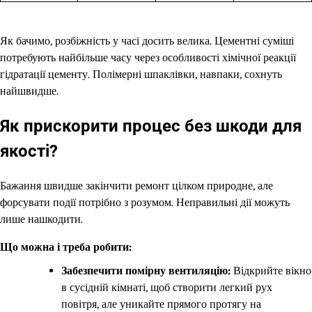
Як бачимо, розбіжність у часі досить велика. Цементні суміші
потребують найбільше часу через особливості хімічної реакції
гідратації цементу. Полімерні шпаклівки, навпаки, сохнуть
найшвидше.
Як прискорити процес без шкоди для
якості?
Бажання швидше закінчити ремонт цілком природне, але
форсувати події потрібно з розумом. Неправильні дії можуть
лише нашкодити.
Що можна і треба робити:
Забезпечити помірну вентиляцію:
Відкрийте вікно
в сусідній кімнаті, щоб створити легкий рух
повітря, але уникайте прямого протягу на