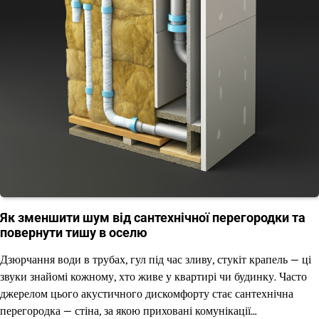
Як зменшити шум від сантехнічної перегородки та
повернути тишу в оселю
Дзюрчання води в трубах, гул під час зливу, стукіт крапель — ці
звуки знайомі кожному, хто живе у квартирі чи будинку. Часто
джерелом цього акустичного дискомфорту стає сантехнічна
перегородка — стіна, за якою приховані комунікації…