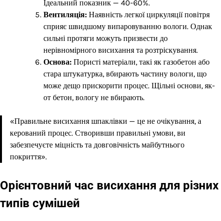
Ідеальний показник — 40-60%.
Вентиляція:
Наявність легкої циркуляції повітря
сприяє швидшому випаровуванню вологи. Однак
сильні протяги можуть призвести до
нерівномірного висихання та розтріскування.
Основа:
Пористі матеріали, такі як газобетон або
стара штукатурка, вбирають частину вологи, що
може дещо прискорити процес. Щільні основи, як-
от бетон, вологу не вбирають.
«Правильне висихання шпаклівки — це не очікування, а
керований процес. Створивши правильні умови, ви
забезпечуєте міцність та довговічність майбутнього
покриття».
Орієнтовний час висихання для різних
типів сумішей