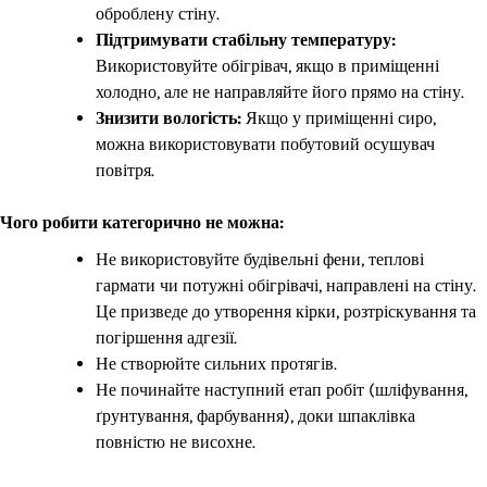
оброблену стіну.
Підтримувати стабільну температуру:
Використовуйте обігрівач, якщо в приміщенні
холодно, але не направляйте його прямо на стіну.
Знизити вологість:
Якщо у приміщенні сиро,
можна використовувати побутовий осушувач
повітря.
Чого робити категорично не можна:
Не використовуйте будівельні фени, теплові
гармати чи потужні обігрівачі, направлені на стіну.
Це призведе до утворення кірки, розтріскування та
погіршення адгезії.
Не створюйте сильних протягів.
Не починайте наступний етап робіт (шліфування,
ґрунтування, фарбування), доки шпаклівка
повністю не висохне.