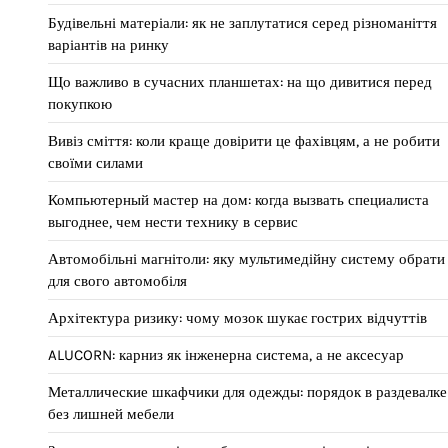
Будівельні матеріали: як не заплутатися серед різноманіття
варіантів на ринку
Що важливо в сучасних планшетах: на що дивитися перед
покупкою
Вивіз сміття: коли краще довірити це фахівцям, а не робити
своїми силами
Компьютерный мастер на дом: когда вызвать специалиста
выгоднее, чем нести технику в сервис
Автомобільні магнітоли: яку мультимедійну систему обрати
для свого автомобіля
Архітектура ризику: чому мозок шукає гострих відчуттів
ALUCORN: карниз як інженерна система, а не аксесуар
Металлические шкафчики для одежды: порядок в раздевалке
без лишней мебели