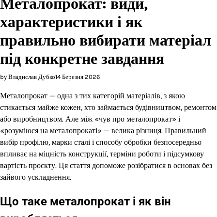
Металопрокат: види,
характеристики і як
правильно вибирати матеріал
під конкретне завдання
by Владислав Дубко
14 Березня 2026
Металопрокат — одна з тих категорій матеріалів, з якою
стикається майже кожен, хто займається будівництвом, ремонтом
або виробництвом. Але між «чув про металопрокат» і
«розуміюся на металопрокаті» — велика різниця. Правильний
вибір профілю, марки сталі і способу обробки безпосередньо
впливає на міцність конструкції, терміни роботи і підсумкову
вартість проєкту. Ця стаття допоможе розібратися в основах без
зайвого ускладнення.
Що таке металопрокат і як він