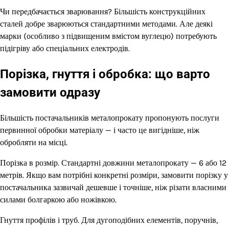
Чи передбачається зварювання? Більшість конструкційних
сталей добре зварюються стандартними методами. Але деякі
марки (особливо з підвищеним вмістом вуглецю) потребують
підігріву або спеціальних електродів.
Порізка, гнуття і обробка: що варто
замовити одразу
Більшість постачальників металопрокату пропонують послуги
первинної обробки матеріалу — і часто це вигідніше, ніж
обробляти на місці.
Порізка в розмір. Стандартні довжини металопрокату — 6 або 12
метрів. Якщо вам потрібні конкретні розміри, замовити порізку у
постачальника зазвичай дешевше і точніше, ніж різати власними
силами болгаркою або ножівкою.
Гнуття профілів і труб. Для дугоподібних елементів, поручнів,