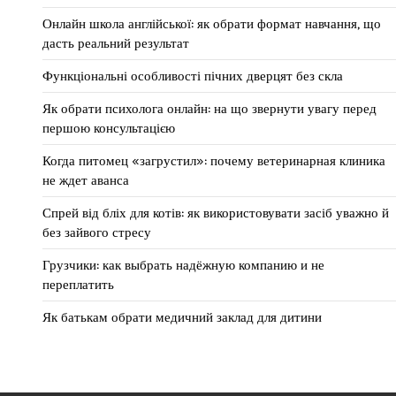
Онлайн школа англійської: як обрати формат навчання, що
дасть реальний результат
Функціональні особливості пічних дверцят без скла
Як обрати психолога онлайн: на що звернути увагу перед
першою консультацією
Когда питомец «загрустил»: почему ветеринарная клиника
не ждет аванса
Спрей від бліх для котів: як використовувати засіб уважно й
без зайвого стресу
Грузчики: как выбрать надёжную компанию и не
переплатить
Як батькам обрати медичний заклад для дитини