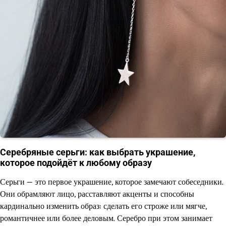
Серебряные серьги: как выбрать украшение,
которое подойдёт к любому образу
Серьги — это первое украшение, которое замечают собеседники.
Они обрамляют лицо, расставляют акценты и способны
кардинально изменить образ: сделать его строже или мягче,
романтичнее или более деловым. Серебро при этом занимает