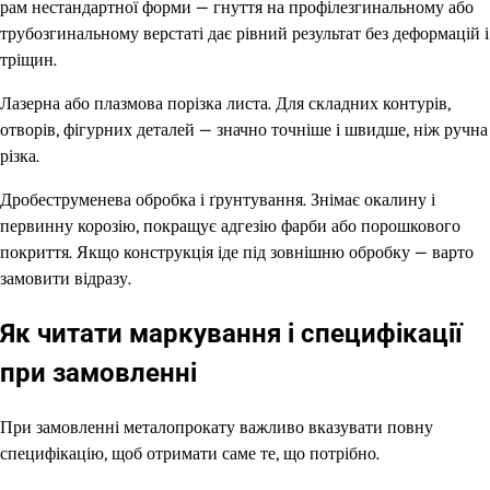
рам нестандартної форми — гнуття на профілезгинальному або
трубозгинальному верстаті дає рівний результат без деформацій і
тріщин.
Лазерна або плазмова порізка листа. Для складних контурів,
отворів, фігурних деталей — значно точніше і швидше, ніж ручна
різка.
Дробеструменева обробка і ґрунтування. Знімає окалину і
первинну корозію, покращує адгезію фарби або порошкового
покриття. Якщо конструкція іде під зовнішню обробку — варто
замовити відразу.
Як читати маркування і специфікації
при замовленні
При замовленні металопрокату важливо вказувати повну
специфікацію, щоб отримати саме те, що потрібно.