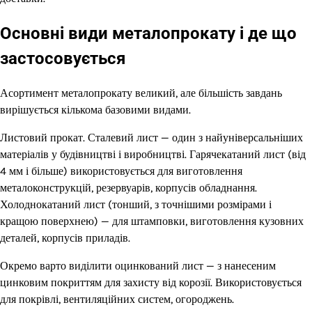
Основні види металопрокату і де що
застосовується
Асортимент металопрокату великий, але більшість завдань
вирішується кількома базовими видами.
Листовий прокат. Сталевий лист — один з найуніверсальніших
матеріалів у будівництві і виробництві. Гарячекатаний лист (від
4 мм і більше) використовується для виготовлення
металоконструкцій, резервуарів, корпусів обладнання.
Холоднокатаний лист (тонший, з точнішими розмірами і
кращою поверхнею) — для штамповки, виготовлення кузовних
деталей, корпусів приладів.
Окремо варто виділити оцинкований лист — з нанесеним
цинковим покриттям для захисту від корозії. Використовується
для покрівлі, вентиляційних систем, огороджень.