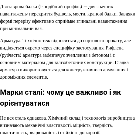
Двотаврова балка (І-подібний профіль) — для значних
навантажень: перекриття будівель, мости, кранові балки. Завдяки
формі перерізу ефективно сприймає згинальні навантаження
при мінімальній вазі.
Арматура. Технічно теж відноситься до сортового прокату, але
виділяється окремо через специфіку застосування. Рифлена
(рубчаста) арматура забезпечує зчеплення з бетоном і є
основним матеріалом для залізобетонних конструкцій. Гладка
арматура використовується для конструктивного армування і
допоміжних елементів.
Марки сталі: чому це важливо і як
орієнтуватися
Не вся сталь однакова. Хімічний склад і технологія виробництва
визначають механічні властивості: міцність, твердість,
пластичність, зварюваність і стійкість до корозії.