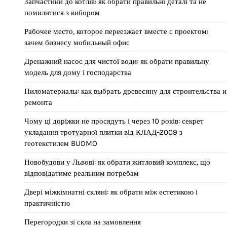
Запчастини до котлів: як обрати правильні деталі та не
помилитися з вибором
Рабочее место, которое переезжает вместе с проектом:
зачем бизнесу мобильный офис
Дренажний насос для чистої води: як обрати правильну
модель для дому і господарства
Пиломатериалы: как выбрать древесину для строительства и
ремонта
Чому ці доріжки не просядуть і через 10 років: секрет
укладання тротуарної плитки від КЛАД-2009 з
геотекстилем BUDMO
Новобудови у Львові: як обрати житловий комплекс, що
відповідатиме реальним потребам
Двері міжкімнатні скляні: як обрати між естетикою і
практичністю
Перегородки зі скла на замовлення