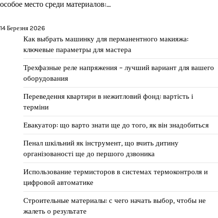
особое место среди материалов:…
14 Березня 2026
Как выбрать машинку для перманентного макияжа:
ключевые параметры для мастера
Трехфазные реле напряжения – лучший вариант для вашего
оборудования
Переведення квартири в нежитловий фонд: вартість і
терміни
Евакуатор: що варто знати ще до того, як він знадобиться
Пенал шкільний як інструмент, що вчить дитину
організованості ще до першого дзвоника
Использование термисторов в системах термоконтроля и
цифровой автоматике
Строительные материалы: с чего начать выбор, чтобы не
жалеть о результате