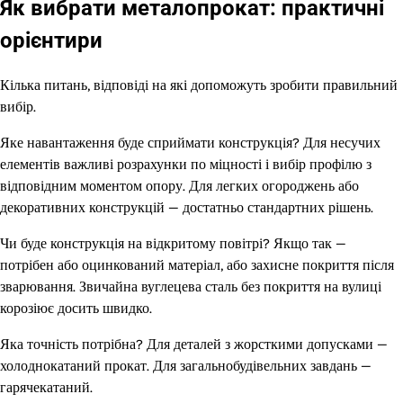
Як вибрати металопрокат: практичні
орієнтири
Кілька питань, відповіді на які допоможуть зробити правильний
вибір.
Яке навантаження буде сприймати конструкція? Для несучих
елементів важливі розрахунки по міцності і вибір профілю з
відповідним моментом опору. Для легких огороджень або
декоративних конструкцій — достатньо стандартних рішень.
Чи буде конструкція на відкритому повітрі? Якщо так —
потрібен або оцинкований матеріал, або захисне покриття після
зварювання. Звичайна вуглецева сталь без покриття на вулиці
корозіює досить швидко.
Яка точність потрібна? Для деталей з жорсткими допусками —
холоднокатаний прокат. Для загальнобудівельних завдань —
гарячекатаний.