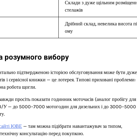
Склади з дуже щільним розміщен
стелажів
Дрібний склад, невелика висота п
ому
а розумного вибору
нтально підтвердженою історією обслуговування може бути дуже
 і сервісної книжки — це лотерея. Типові приховані проблеми:
рна робота щогли.
авжди просіть показати годинник моточасів (аналог пробігу для
 B/У — до 5000–7000 мотогодин для дизельних і до 3000–5000
ту.
 сайті ЮВЕ
— там можна підібрати навантажувач за типом,
 технічну консультацію перед покупкою.