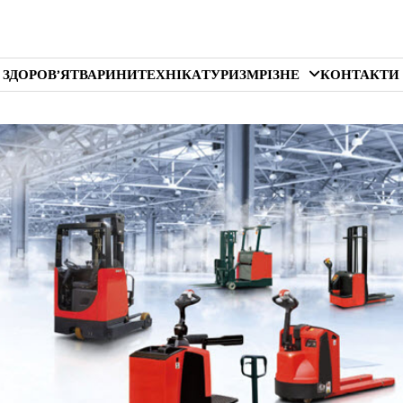
 ЗДОРОВ’Я
ТВАРИНИ
ТЕХНІКА
ТУРИЗМ
РІЗНЕ
КОНТАКТИ