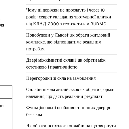
Чому ці доріжки не просядуть і через 10
років: секрет укладання тротуарної плитки
і
від КЛАД-2009 з геотекстилем BUDMO
ля
Новобудови у Львові: як обрати житловий
комплекс, що відповідатиме реальним
потребам
Двері міжкімнатні скляні: як обрати між
естетикою і практичністю
Перегородки зі скла на замовлення
Онлайн школа англійської: як обрати формат
навчання, що дасть реальний результат
ди
Функціональні особливості пічних дверцят
без скла
Як обрати психолога онлайн: на що звернути