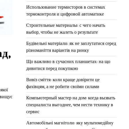
Использование термисторов в системах
термоконтроля и цифровой автоматике
Строительные материалы: с чего начать
выбор, чтобы не жалеть о результате
Будівельні матеріали: як не заплутатися серед
ад,
різноманіття варіантів на ринку
Що важливо в сучасних планшетах: на що
дивитися перед покупкою
Вивіз сміття: коли краще довірити це
фахівцям, а не робити своїми силами
якої
двищує
Компьютерный мастер на дом: когда вызвать
специалиста выгоднее, чем нести технику в
сервис
Автомобільні магнітоли: яку мультимедійну