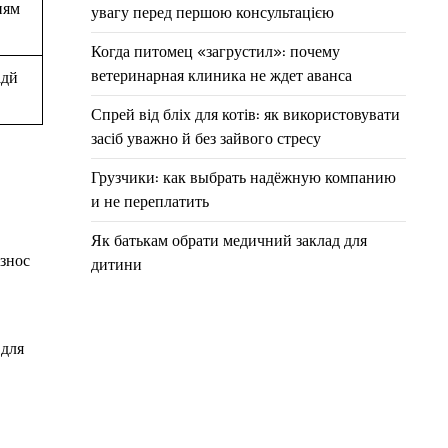
ням
увагу перед першою консультацією
Когда питомец «загрустил»: почему
ветеринарная клиника не ждет аванса
ідй
Спрей від бліх для котів: як використовувати
засіб уважно й без зайвого стресу
Грузчики: как выбрать надёжную компанию
и не переплатить
Як батькам обрати медичний заклад для
 знос
дитини
 для