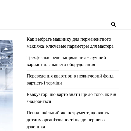
Как выбрать машинку для перманентного
макияжа: ключевые параметры для мастера
Трехфазные реле напряжения – лучший
вариант для вашего оборудования
Переведення квартири в нежитловий фонд:
вартість і терміни
Евакуатор: що варто знати ще до того, як він
знадобиться
Пенал шкільний як інструмент, що вчить
дитину організованості ще до першого
дзвоника