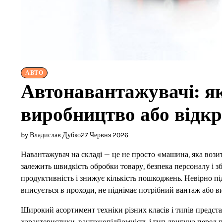
АВТО
Автонавантажувачі: як
виробництво або відк
by Владислав Дубко
27 Червня 2026
Навантажувач на складі — це не просто «машина, яка возить
залежить швидкість обробки товару, безпека персоналу і 
продуктивність і знижує кількість пошкоджень. Невірно пі
вписується в проходи, не піднімає потрібний вантаж або 
Широкий асортимент техніки різних класів і типів предста
характеристики, вантажопідйомність і тип двигуна перед 