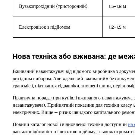
Вузькопрохідний (тристоронній)
1,5–1,8 м
Електровізок з підйомом
1,2–1,5 м
Нова техніка або вживана: де меж
Вживаний навантажувач від відомого виробника з докуме
вигідним вибором. Але «дешевий вживаний» без документів
трансмісії, підтікання гідравліки, зношені шини, нерівномі
Практична порада: при купівлі вживаного навантажувача з
навантажувача). Прийнятний показник для техніки класу
електричних. Вище — ризик швидкого капітального ремон
Повний каталог нової і відновленої техніки доступний
на
вантажопідйомністю і висотою підйому, а також отримати