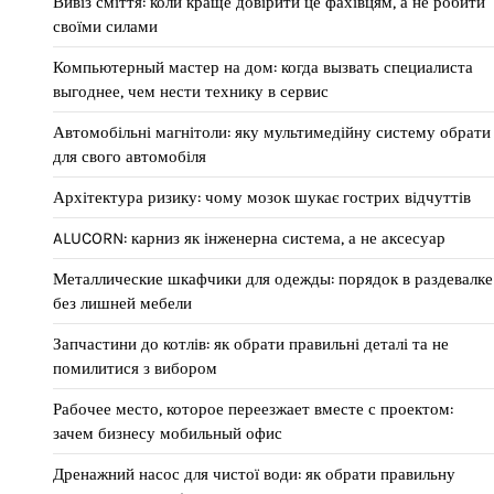
Вивіз сміття: коли краще довірити це фахівцям, а не робити
своїми силами
Компьютерный мастер на дом: когда вызвать специалиста
выгоднее, чем нести технику в сервис
Автомобільні магнітоли: яку мультимедійну систему обрати
для свого автомобіля
Архітектура ризику: чому мозок шукає гострих відчуттів
ALUCORN: карниз як інженерна система, а не аксесуар
Металлические шкафчики для одежды: порядок в раздевалке
без лишней мебели
Запчастини до котлів: як обрати правильні деталі та не
помилитися з вибором
Рабочее место, которое переезжает вместе с проектом:
зачем бизнесу мобильный офис
Дренажний насос для чистої води: як обрати правильну