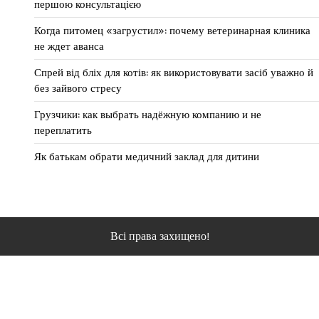
першою консультацією
Когда питомец «загрустил»: почему ветеринарная клиника
не ждет аванса
Спрей від бліх для котів: як використовувати засіб уважно й
без зайвого стресу
Грузчики: как выбрать надёжную компанию и не
переплатить
Як батькам обрати медичний заклад для дитини
Всі права захищено!