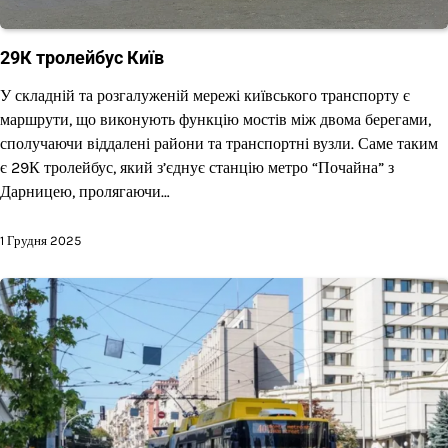
29К тролейбус Київ
У складній та розгалуженій мережі київського транспорту є
маршрути, що виконують функцію мостів між двома берегами,
сполучаючи віддалені райони та транспортні вузли. Саме таким
є 29К тролейбус, який з’єднує станцію метро “Почайна” з
Дарницею, пролягаючи…
1 Грудня 2025