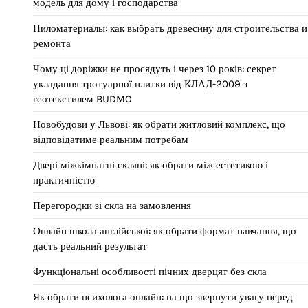
модель для дому і господарства
Пиломатериалы: как выбрать древесину для строительства и
ремонта
Чому ці доріжки не просядуть і через 10 років: секрет
укладання тротуарної плитки від КЛАД-2009 з
геотекстилем BUDMO
Новобудови у Львові: як обрати житловий комплекс, що
відповідатиме реальним потребам
Двері міжкімнатні скляні: як обрати між естетикою і
практичністю
Перегородки зі скла на замовлення
Онлайн школа англійської: як обрати формат навчання, що
дасть реальний результат
Функціональні особливості пічних дверцят без скла
Як обрати психолога онлайн: на що звернути увагу перед