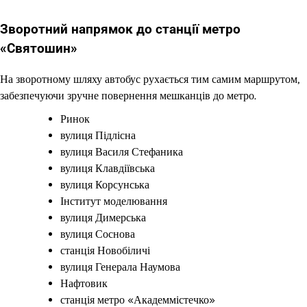
Зворотний напрямок до станції метро
«Святошин»
На зворотному шляху автобус рухається тим самим маршрутом,
забезпечуючи зручне повернення мешканців до метро.
Ринок
вулиця Підлісна
вулиця Василя Стефаника
вулиця Клавдіївська
вулиця Корсунська
Інститут моделювання
вулиця Димерська
вулиця Соснова
станція Новобіличі
вулиця Генерала Наумова
Нафтовик
станція метро «Академмістечко»