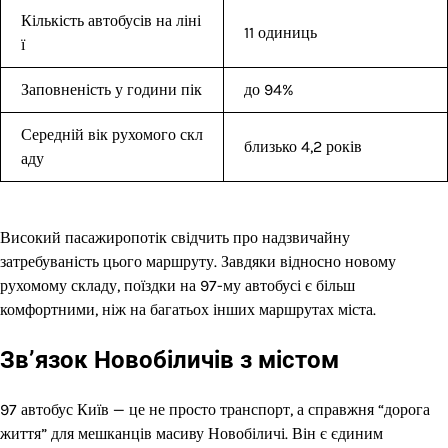
Кількість автобусів на ліні
11 одиниць
ї
Заповненість у години пік
до 94%
Середній вік рухомого скл
близько 4,2 років
аду
Високий пасажиропотік свідчить про надзвичайну
затребуваність цього маршруту. Завдяки відносно новому
рухомому складу, поїздки на 97-му автобусі є більш
комфортними, ніж на багатьох інших маршрутах міста.
Зв’язок Новобіличів з містом
97 автобус Київ — це не просто транспорт, а справжня “дорога
життя” для мешканців масиву Новобіличі. Він є єдиним