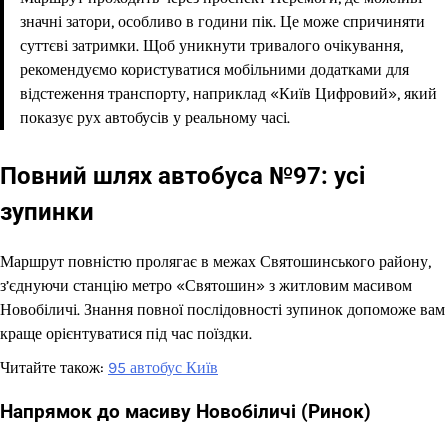
значні затори, особливо в години пік. Це може спричиняти
суттєві затримки. Щоб уникнути тривалого очікування,
рекомендуємо користуватися мобільними додатками для
відстеження транспорту, наприклад «Київ Цифровий», який
показує рух автобусів у реальному часі.
Повний шлях автобуса №97: усі
зупинки
Маршрут повністю пролягає в межах Святошинського району,
з’єднуючи станцію метро «Святошин» з житловим масивом
Новобіличі. Знання повної послідовності зупинок допоможе вам
краще орієнтуватися під час поїздки.
Читайте також:
95 автобус Київ
Напрямок до масиву Новобіличі (Ринок)