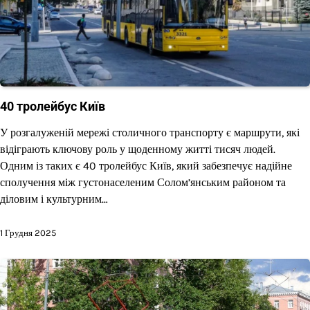
40 тролейбус Київ
У розгалуженій мережі столичного транспорту є маршрути, які
відіграють ключову роль у щоденному житті тисяч людей.
Одним із таких є 40 тролейбус Київ, який забезпечує надійне
сполучення між густонаселеним Солом’янським районом та
діловим і культурним…
1 Грудня 2025