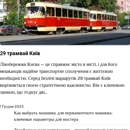
29 трамвай Київ
Лівобережжя Києва — це справжнє місто в місті, і для його
мешканців надійне транспортне сполучення є життєвою
необхідністю. Серед безлічі маршрутів 29 трамвай Київ
вирізняється своєю стратегічною важливістю. Він є ключовою
ланкою, що з’єднує дві…
1 Грудня 2025
Как выбрать машинку для перманентного макияжа:
ключевые параметры для мастера
Трехфазные реле напряжения – лучший вариант для вашего