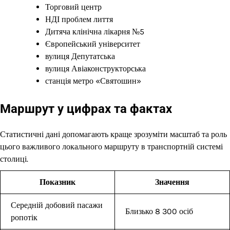
Торговий центр
НДІ проблем лиття
Дитяча клінічна лікарня №5
Європейський університет
вулиця Депутатська
вулиця Авіаконструкторська
станція метро «Святошин»
Маршрут у цифрах та фактах
Статистичні дані допомагають краще зрозуміти масштаб та роль
цього важливого локального маршруту в транспортній системі
столиці.
Показник
Значення
Середній добовий пасажи
Близько 8 300 осіб
ропотік