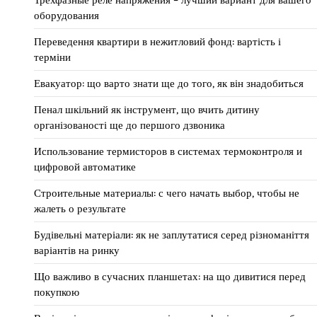
оборудования
Переведення квартири в нежитловий фонд: вартість і
терміни
Евакуатор: що варто знати ще до того, як він знадобиться
Пенал шкільний як інструмент, що вчить дитину
організованості ще до першого дзвоника
Использование термисторов в системах термоконтроля и
цифровой автоматике
Строительные материалы: с чего начать выбор, чтобы не
жалеть о результате
Будівельні матеріали: як не заплутатися серед різноманіття
варіантів на ринку
Що важливо в сучасних планшетах: на що дивитися перед
покупкою