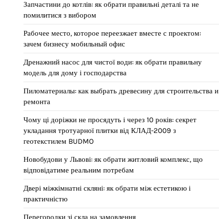
Запчастини до котлів: як обрати правильні деталі та не
помилитися з вибором
Рабочее место, которое переезжает вместе с проектом:
зачем бизнесу мобильный офис
Дренажний насос для чистої води: як обрати правильну
модель для дому і господарства
Пиломатериалы: как выбрать древесину для строительства и
ремонта
Чому ці доріжки не просядуть і через 10 років: секрет
укладання тротуарної плитки від КЛАД-2009 з
геотекстилем BUDMO
Новобудови у Львові: як обрати житловий комплекс, що
відповідатиме реальним потребам
Двері міжкімнатні скляні: як обрати між естетикою і
практичністю
Перегородки зі скла на замовлення