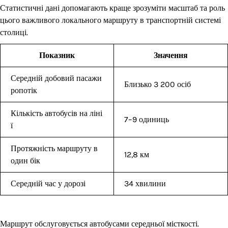
Статистичні дані допомагають краще зрозуміти масштаб та роль
цього важливого локального маршруту в транспортній системі
столиці.
Показник
Значення
Середній добовий пасажи
Близько 3 200 осіб
ропотік
Кількість автобусів на ліні
7–9 одиниць
ї
Протяжність маршруту в
12,8 км
один бік
Середній час у дорозі
34 хвилини
Маршрут обслуговується автобусами середньої місткості.