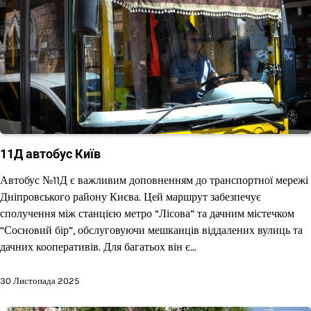
11Д автобус Київ
Автобус №11Д є важливим доповненням до транспортної мережі
Дніпровського району Києва. Цей маршрут забезпечує
сполучення між станцією метро “Лісова” та дачним містечком
“Сосновий бір”, обслуговуючи мешканців віддалених вулиць та
дачних кооперативів. Для багатьох він є…
30 Листопада 2025