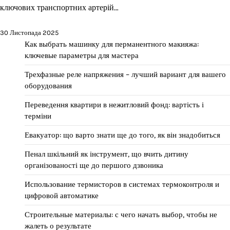
ключових транспортних артерій…
30 Листопада 2025
Как выбрать машинку для перманентного макияжа:
ключевые параметры для мастера
Трехфазные реле напряжения – лучший вариант для вашего
оборудования
Переведення квартири в нежитловий фонд: вартість і
терміни
Евакуатор: що варто знати ще до того, як він знадобиться
Пенал шкільний як інструмент, що вчить дитину
організованості ще до першого дзвоника
Использование термисторов в системах термоконтроля и
цифровой автоматике
Строительные материалы: с чего начать выбор, чтобы не
жалеть о результате