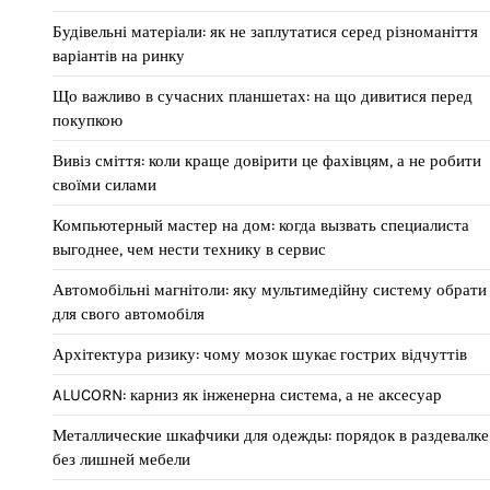
Будівельні матеріали: як не заплутатися серед різноманіття
варіантів на ринку
Що важливо в сучасних планшетах: на що дивитися перед
покупкою
Вивіз сміття: коли краще довірити це фахівцям, а не робити
своїми силами
Компьютерный мастер на дом: когда вызвать специалиста
выгоднее, чем нести технику в сервис
Автомобільні магнітоли: яку мультимедійну систему обрати
для свого автомобіля
Архітектура ризику: чому мозок шукає гострих відчуттів
ALUCORN: карниз як інженерна система, а не аксесуар
Металлические шкафчики для одежды: порядок в раздевалке
без лишней мебели