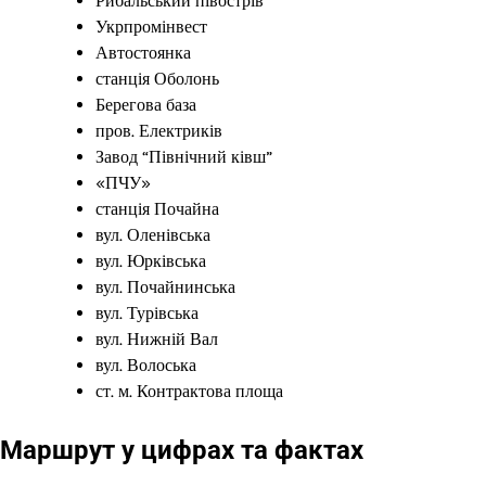
Рибальський півострів
Укрпромінвест
Автостоянка
станція Оболонь
Берегова база
пров. Електриків
Завод “Північний ківш”
«ПЧУ»
станція Почайна
вул. Оленівська
вул. Юрківська
вул. Почайнинська
вул. Турівська
вул. Нижній Вал
вул. Волоська
ст. м. Контрактова площа
Маршрут у цифрах та фактах