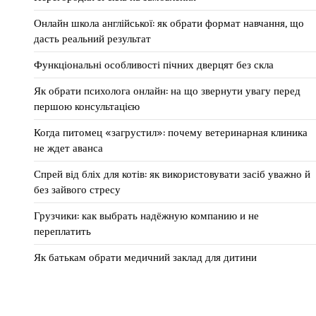
Онлайн школа англійської: як обрати формат навчання, що
дасть реальний результат
Функціональні особливості пічних дверцят без скла
Як обрати психолога онлайн: на що звернути увагу перед
першою консультацією
Когда питомец «загрустил»: почему ветеринарная клиника
не ждет аванса
Спрей від бліх для котів: як використовувати засіб уважно й
без зайвого стресу
Грузчики: как выбрать надёжную компанию и не
переплатить
Як батькам обрати медичний заклад для дитини