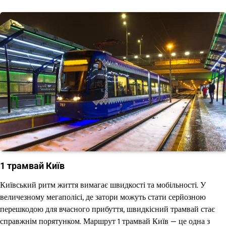
1 трамвай Київ
Київський ритм життя вимагає швидкості та мобільності. У
величезному мегаполісі, де затори можуть стати серйозною
перешкодою для вчасного прибуття, швидкісний трамвай стає
справжнім порятунком. Маршрут 1 трамвай Київ — це одна з