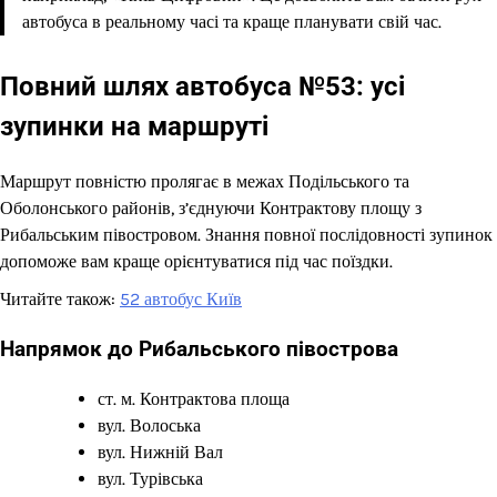
автобуса в реальному часі та краще планувати свій час.
Повний шлях автобуса №53: усі
зупинки на маршруті
Маршрут повністю пролягає в межах Подільського та
Оболонського районів, з’єднуючи Контрактову площу з
Рибальським півостровом. Знання повної послідовності зупинок
допоможе вам краще орієнтуватися під час поїздки.
Читайте також:
52 автобус Київ
Напрямок до Рибальського півострова
ст. м. Контрактова площа
вул. Волоська
вул. Нижній Вал
вул. Турівська