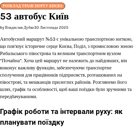
РОЗКЛАД ТРАНСПОРТУ КИЄВА
53 автобус Київ
by Владислав Дубко
30 Листопада 2025
Автобусний маршрут №53 є унікальною транспортною ниткою,
що пов’язує історичне серце Києва, Поділ, з промисловою зоною
Рибальського півострова та великим транспортним вузлом
“Почайна”. Хоча цей маршрут не належить до найдовших, він
виконує важливу функцію, забезпечуючи транспортне
сполучення для працівників підприємств, розташованих на
півострові, та мешканців прилеглих районів. Розглянемо його
шлях, графік та особливості, щоб ваші поїздки були зручними та
передбачуваними.
Графік роботи та інтервали руху: як
планувати поїздку