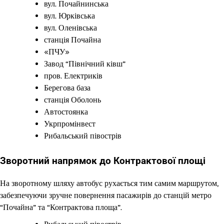
вул. Почайнинська
вул. Юрківська
вул. Оленівська
станція Почайна
«ПЧУ»
Завод “Північний ківш”
пров. Електриків
Берегова база
станція Оболонь
Автостоянка
Укрпромінвест
Рибальський півострів
Зворотний напрямок до Контрактової площі
На зворотному шляху автобус рухається тим самим маршрутом,
забезпечуючи зручне повернення пасажирів до станцій метро
“Почайна” та “Контрактова площа”.