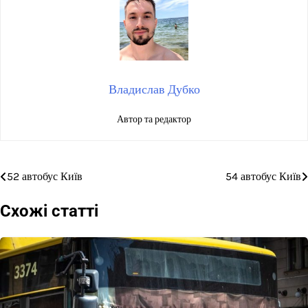
Владислав Дубко
Автор та редактор
52 автобус Київ
54 автобус Київ
Навігація
записів
Схожі статті