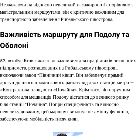
Незважаючи на відносно невеликий пасажиропотік порівняно з
магістральними маршрутами, він є критично важливим для
транспортного забезпечення Рибальського півострова.
Важливість маршруту для Подолу та
Оболоні
53 автобус Київ є життєво важливим для працівників численних
підприємств, розташованих на Рибальському півострові,
включаючи завод “Північний ківш”. Він забезпечує прямий
доступ до цього промислового району від двох станцій метро —
«Контрактова площа» та «Почайна». Крім того, він є зручним
способом для мешканців Подолу дістатися до великого ринку
біля станції “Почайна”. Попри специфічність та відносно
невелику довжину, цей маршрут виконує незамінну функцію,
забезпечуючи мобільність тисяч киян.