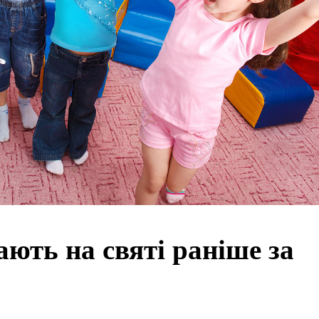
чають на святі раніше за