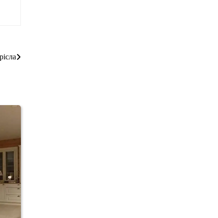
рісла