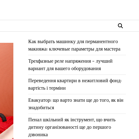
Как выбрать машинку для перманентного
макияжа: ключевые параметры для мастера
Трехфазные реле напряжения – лучший
вариант для вашего оборудования
Переведення квартири в нежитловий фонд:
вартість і терміни
Евакуатор: що варто знати ще до того, як він
знадобиться
Пенал шкільний як інструмент, що вчить
дитину організованості ще до першого
дзвоника