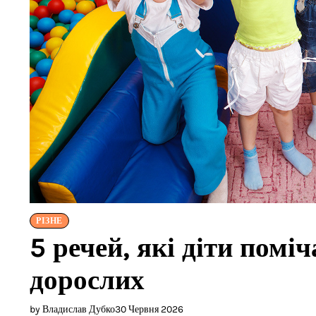
РІЗНЕ
5 речей, які діти помі
дорослих
by Владислав Дубко
30 Червня 2026