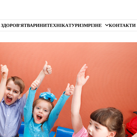
 ЗДОРОВ’Я
ТВАРИНИ
ТЕХНІКА
ТУРИЗМ
РІЗНЕ
КОНТАКТИ