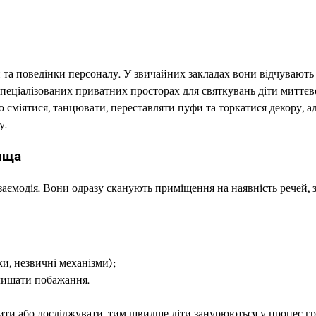
 та поведінки персоналу. У звичайних закладах вони відчувають
У спеціалізованих приватних просторах для святкувань діти миттєв
о сміятися, танцювати, переставляти пуфи та торкатися декору, а
у.
ища
заємодія. Вони одразу сканують приміщення на наявність речей, 
ки, незвичні механізми);
лишати побажання.
тити або досліджувати, тим швидше діти занурюються у процес гр