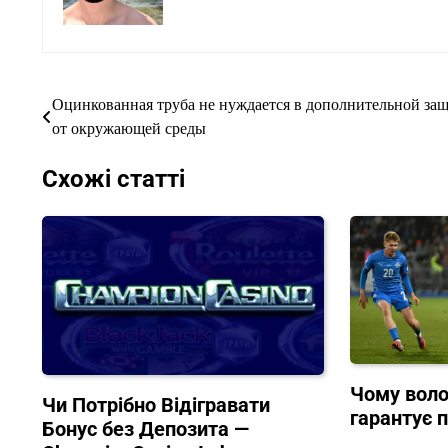
Оцинкованная труба не нуждается в дополнительной за
Навігація
от окружающей среды
записів
Схожі статті
Чому воло
Чи Потрібно Відігравати
гарантує 
Бонус без Депозита —