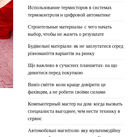
Использование термисторов в системах
термоконтроля и цифровой автоматике
Строительные материалы: с чего начать
выбор, чтобы не жалеть о результате
Будівельні матеріали: як не заплутатися серед
різноманіття варіантів на ринку
Що важливо в сучасних планшетах: на що
дивитися перед покупкою
Вивіз сміття: коли краще довірити це
фахівцям, а не робити своїми силами
Компьютерный мастер на дом: когда вызвать
специалиста выгоднее, чем нести технику в
сервис
Автомобільні магнітоли: яку мультимедійну