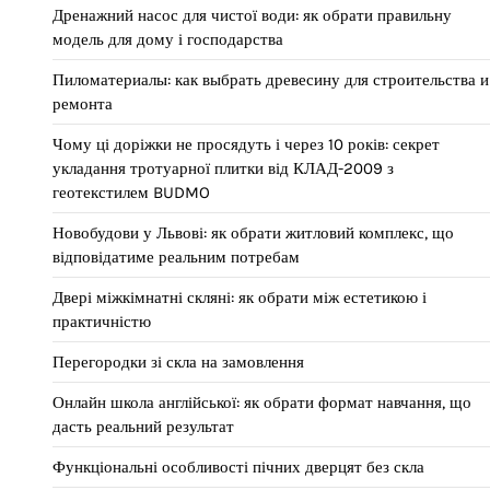
Дренажний насос для чистої води: як обрати правильну
модель для дому і господарства
Пиломатериалы: как выбрать древесину для строительства и
ремонта
Чому ці доріжки не просядуть і через 10 років: секрет
укладання тротуарної плитки від КЛАД-2009 з
геотекстилем BUDMO
Новобудови у Львові: як обрати житловий комплекс, що
відповідатиме реальним потребам
Двері міжкімнатні скляні: як обрати між естетикою і
практичністю
Перегородки зі скла на замовлення
Онлайн школа англійської: як обрати формат навчання, що
дасть реальний результат
Функціональні особливості пічних дверцят без скла