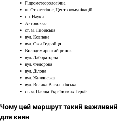
Гідрометеорологічна
ш. Стратегічне, Центр комунікацій
пр. Науки
Автовокзал
ст. м. Либідська
вул. Ковпака
вул. Єжи Ґедройця
Володимирський ринок
вул. Лабораторна
вул. Федорова
вул. Ділова
вул. Жилянська
вул. Велика Васильківська
ст. м. Площа Українських Героїв
Чому цей маршрут такий важливий
для киян