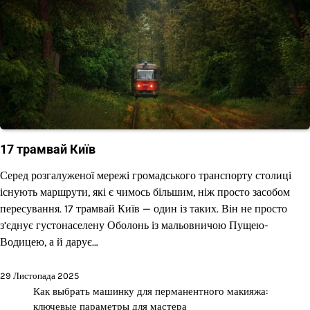
17 трамвай Київ
Серед розгалуженої мережі громадського транспорту столиці
існують маршрути, які є чимось більшим, ніж просто засобом
пересування. 17 трамвай Київ — один із таких. Він не просто
з’єднує густонаселену Оболонь із мальовничою Пущею-
Водицею, а й дарує…
29 Листопада 2025
Как выбрать машинку для перманентного макияжа:
ключевые параметры для мастера