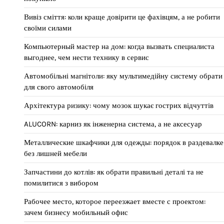
Вивіз сміття: коли краще довірити це фахівцям, а не робити
своїми силами
Компьютерный мастер на дом: когда вызвать специалиста
выгоднее, чем нести технику в сервис
Автомобільні магнітоли: яку мультимедійну систему обрати
для свого автомобіля
Архітектура ризику: чому мозок шукає гострих відчуттів
ALUCORN: карниз як інженерна система, а не аксесуар
Металлические шкафчики для одежды: порядок в раздевалке
без лишней мебели
Запчастини до котлів: як обрати правильні деталі та не
помилитися з вибором
Рабочее место, которое переезжает вместе с проектом:
зачем бизнесу мобильный офис