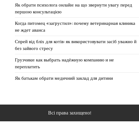
Як обрати психолога онлайн: на що звернути увагу перед
першою консультацією
Когда питомец «загрустил»: почему ветеринарная клиника
не ждет аванса
Спрей від бліх для котів: як використовувати засіб уважно й
без зайвого стресу
Грузчики: как выбрать надёжную компанию и не
переплатить
Як батькам обрати медичний заклад для дитини
Всі права захищено!