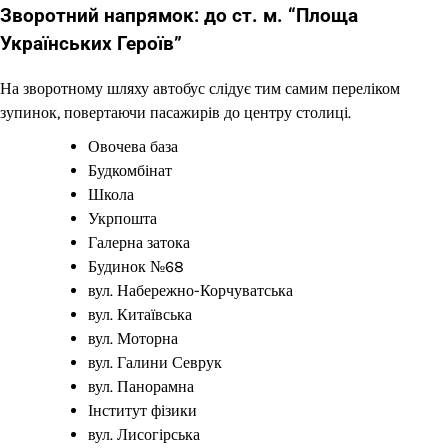
Зворотний напрямок: до ст. м. “Площа
Українських Героїв”
На зворотному шляху автобус слідує тим самим переліком
зупинок, повертаючи пасажирів до центру столиці.
Овочева база
Будкомбінат
Школа
Укрпошта
Галерна затока
Будинок №68
вул. Набережно-Корчуватська
вул. Китаївська
вул. Моторна
вул. Галини Севрук
вул. Панорамна
Інститут фізики
вул. Лисогірська