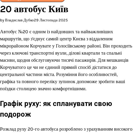
20 автобус Київ
by Владислав Дубко
29 Листопада 2025
Автобус №20 є одним із найдовших та найважливіших
маршрутів, що з’єднує самий центр Києва з віддаленим
мікрорайоном Корчувате у Голосіївському районі. Він проходить
через ключові транспортні вузли, ділові квартали та спальні
масиви, щодня обслуговуючи тисячі пасажирів. Для мешканців
Корчуватого це чи не єдиний прямий спосіб дістатися до
центральної частини міста. Розуміння його особливостей,
графіка та повного переліку зупинок допоможе зробити ваші
поїздки столицею значно комфортнішими.
Графік руху: як спланувати свою
подорож
Розклад руху 20-го автобуса розроблено з урахуванням високого