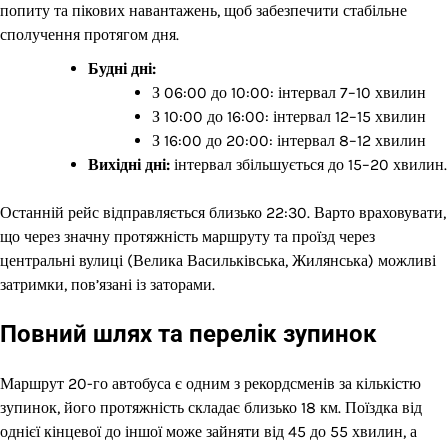
попиту та пікових навантажень, щоб забезпечити стабільне
сполучення протягом дня.
Будні дні:
З 06:00 до 10:00: інтервал 7–10 хвилин
З 10:00 до 16:00: інтервал 12–15 хвилин
З 16:00 до 20:00: інтервал 8–12 хвилин
Вихідні дні:
інтервал збільшується до 15–20 хвилин.
Останній рейс відправляється близько 22:30. Варто враховувати,
що через значну протяжність маршруту та проїзд через
центральні вулиці (Велика Васильківська, Жилянська) можливі
затримки, пов’язані із заторами.
Повний шлях та перелік зупинок
Маршрут 20-го автобуса є одним з рекордсменів за кількістю
зупинок, його протяжність складає близько 18 км. Поїздка від
однієї кінцевої до іншої може зайняти від 45 до 55 хвилин, а