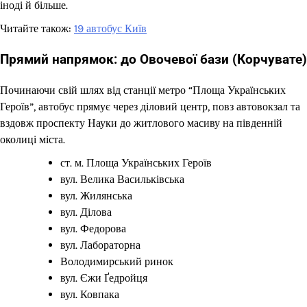
іноді й більше.
Читайте також:
19 автобус Київ
Прямий напрямок: до Овочевої бази (Корчувате)
Починаючи свій шлях від станції метро “Площа Українських
Героїв”, автобус прямує через діловий центр, повз автовокзал та
вздовж проспекту Науки до житлового масиву на південній
околиці міста.
ст. м. Площа Українських Героїв
вул. Велика Васильківська
вул. Жилянська
вул. Ділова
вул. Федорова
вул. Лабораторна
Володимирський ринок
вул. Єжи Ґедройця
вул. Ковпака