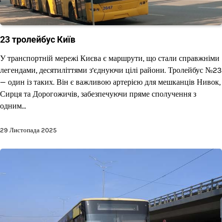
23 тролейбус Київ
У транспортній мережі Києва є маршрути, що стали справжніми
легендами, десятиліттями з’єднуючи цілі райони. Тролейбус №23
— один із таких. Він є важливою артерією для мешканців Нивок,
Сирця та Дорогожичів, забезпечуючи пряме сполучення з
одним…
29 Листопада 2025