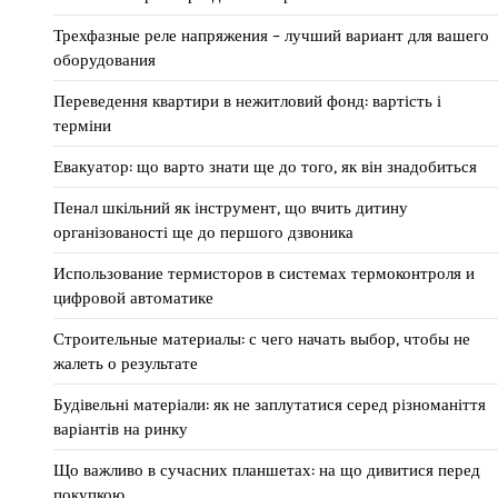
Трехфазные реле напряжения – лучший вариант для вашего
оборудования
Переведення квартири в нежитловий фонд: вартість і
терміни
Евакуатор: що варто знати ще до того, як він знадобиться
Пенал шкільний як інструмент, що вчить дитину
організованості ще до першого дзвоника
Использование термисторов в системах термоконтроля и
цифровой автоматике
Строительные материалы: с чего начать выбор, чтобы не
жалеть о результате
Будівельні матеріали: як не заплутатися серед різноманіття
варіантів на ринку
Що важливо в сучасних планшетах: на що дивитися перед
покупкою