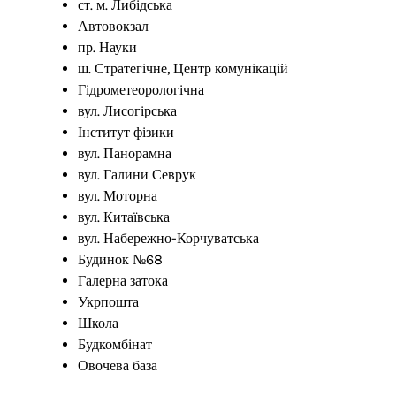
ст. м. Либідська
Автовокзал
пр. Науки
ш. Стратегічне, Центр комунікацій
Гідрометеорологічна
вул. Лисогірська
Інститут фізики
вул. Панорамна
вул. Галини Севрук
вул. Моторна
вул. Китаївська
вул. Набережно-Корчуватська
Будинок №68
Галерна затока
Укрпошта
Школа
Будкомбінат
Овочева база