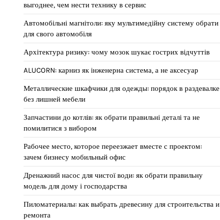
выгоднее, чем нести технику в сервис
Автомобільні магнітоли: яку мультимедійну систему обрати
для свого автомобіля
Архітектура ризику: чому мозок шукає гострих відчуттів
ALUCORN: карниз як інженерна система, а не аксесуар
Металлические шкафчики для одежды: порядок в раздевалке
без лишней мебели
Запчастини до котлів: як обрати правильні деталі та не
помилитися з вибором
Рабочее место, которое переезжает вместе с проектом:
зачем бизнесу мобильный офис
Дренажний насос для чистої води: як обрати правильну
модель для дому і господарства
Пиломатериалы: как выбрать древесину для строительства и
ремонта