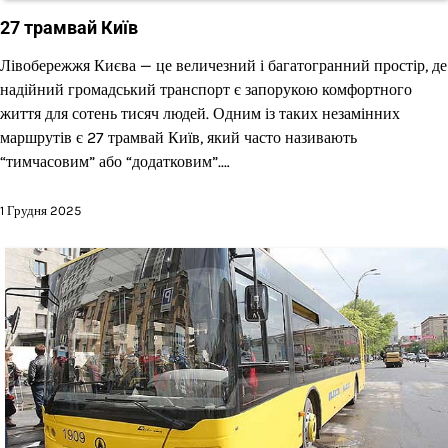
27 трамвай Київ
Лівобережжя Києва — це величезний і багатогранний простір, де
надійний громадський транспорт є запорукою комфортного
життя для сотень тисяч людей. Одним із таких незамінних
маршрутів є 27 трамвай Київ, який часто називають
“тимчасовим” або “додатковим”.…
1 Грудня 2025