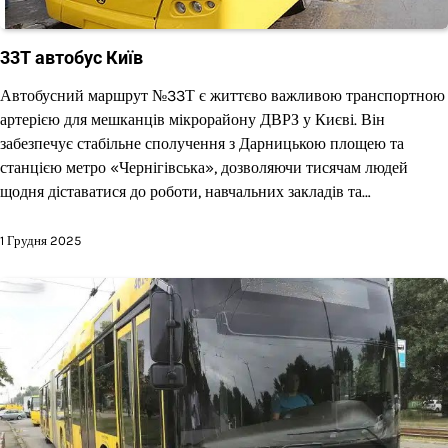
33Т автобус Київ
Автобусний маршрут №33Т є життєво важливою транспортною
артерією для мешканців мікрорайону ДВРЗ у Києві. Він
забезпечує стабільне сполучення з Дарницькою площею та
станцією метро «Чернігівська», дозволяючи тисячам людей
щодня діставатися до роботи, навчальних закладів та…
1 Грудня 2025