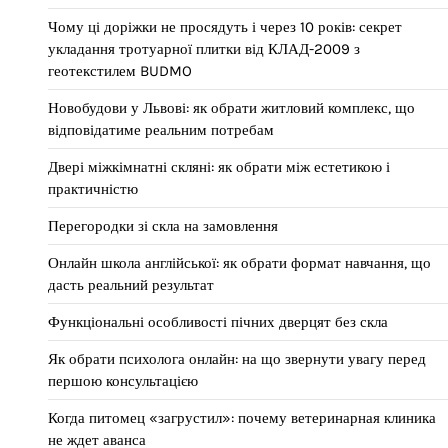
Чому ці доріжки не просядуть і через 10 років: секрет
укладання тротуарної плитки від КЛАД-2009 з
геотекстилем BUDMO
Новобудови у Львові: як обрати житловий комплекс, що
відповідатиме реальним потребам
Двері міжкімнатні скляні: як обрати між естетикою і
практичністю
Перегородки зі скла на замовлення
Онлайн школа англійської: як обрати формат навчання, що
дасть реальний результат
Функціональні особливості пічних дверцят без скла
Як обрати психолога онлайн: на що звернути увагу перед
першою консультацією
Когда питомец «загрустил»: почему ветеринарная клиника
не ждет аванса