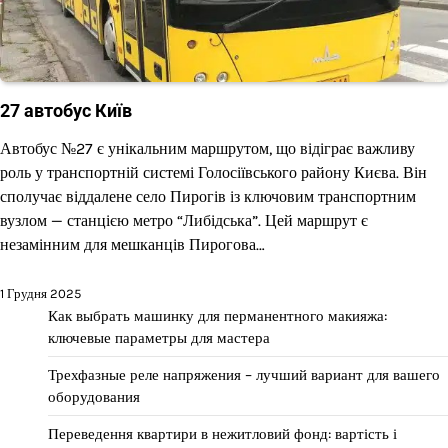
27 автобус Київ
Автобус №27 є унікальним маршрутом, що відіграє важливу
роль у транспортній системі Голосіївського району Києва. Він
сполучає віддалене село Пирогів із ключовим транспортним
вузлом — станцією метро “Либідська”. Цей маршрут є
незамінним для мешканців Пирогова…
1 Грудня 2025
Как выбрать машинку для перманентного макияжа:
ключевые параметры для мастера
Трехфазные реле напряжения – лучший вариант для вашего
оборудования
Переведення квартири в нежитловий фонд: вартість і