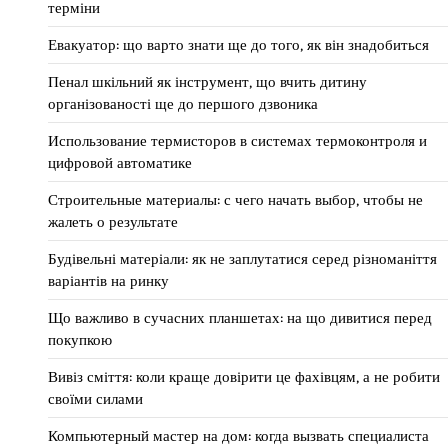
терміни
Евакуатор: що варто знати ще до того, як він знадобиться
Пенал шкільний як інструмент, що вчить дитину
організованості ще до першого дзвоника
Использование термисторов в системах термоконтроля и
цифровой автоматике
Строительные материалы: с чего начать выбор, чтобы не
жалеть о результате
Будівельні матеріали: як не заплутатися серед різноманіття
варіантів на ринку
Що важливо в сучасних планшетах: на що дивитися перед
покупкою
Вивіз сміття: коли краще довірити це фахівцям, а не робити
своїми силами
Компьютерный мастер на дом: когда вызвать специалиста