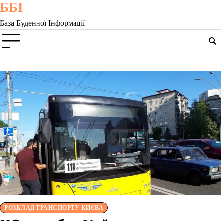
ББІ
Skip
to
База Буденної Інформації
content
РОЗКЛАД ТРАНСПОРТУ КИЄВА