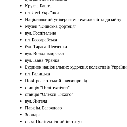
Кругла Башта
пл. Лесі Українки
Національний університет технологій та дизайну
Музей “Київська фортеця”
вул. Госпітальна
пл. Бессарабська
бул. Тараса Шевченка
вул. Володимирська
вул. Івана Франка
Будинок національних художніх колективів України
пл. Галицька
Повітрофлотський шляхопровід
станція “Політехнічна”
станція “Олекси Тихого”
вул. Янгеля
Парк ім. Багряного
Зоопарк
ст. м. Політехнічний інститут