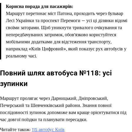
Корисна порада для пасажирів:
Маршрут перетинає міст Патона, проходить через бульвар
Лесі Українки та проспект Перемоги — усі ці ділянки відомі
своїми заторами. Щоб уникнути тривалого очікування та
непередбачуваних затримок, обов’язково користуйтеся
мобільними додатками для відстеження транспорту,
наприклад «Київ Цифровий», який показує рух автобусів у
реальному часі.
Повний шлях автобуса №118: усі
зупинки
Маршрут пролягає через Дарницький, Дніпровський,
Печерський та Шевченківський райони. Знання повної
послідовності зупинок допоможе вам краще орієнтуватися під
час довгої поїздки та планувати пересадки.
Читайте також:
115 автобус Київ