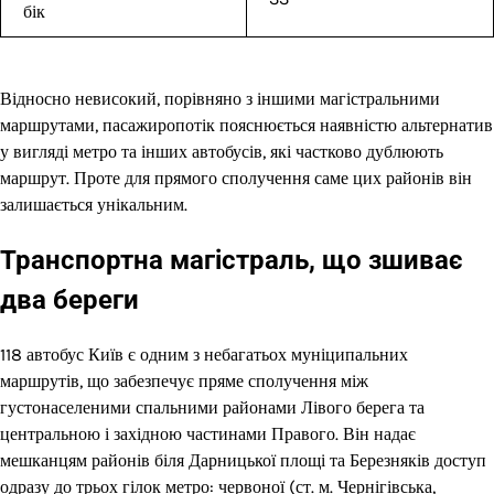
бік
Відносно невисокий, порівняно з іншими магістральними
маршрутами, пасажиропотік пояснюється наявністю альтернатив
у вигляді метро та інших автобусів, які частково дублюють
маршрут. Проте для прямого сполучення саме цих районів він
залишається унікальним.
Транспортна магістраль, що зшиває
два береги
118 автобус Київ є одним з небагатьох муніципальних
маршрутів, що забезпечує пряме сполучення між
густонаселеними спальними районами Лівого берега та
центральною і західною частинами Правого. Він надає
мешканцям районів біля Дарницької площі та Березняків доступ
одразу до трьох гілок метро: червоної (ст. м. Чернігівська,