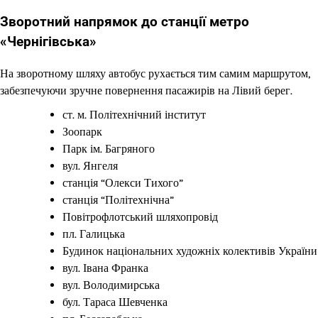
Зворотний напрямок до станції метро
«Чернігівська»
На зворотному шляху автобус рухається тим самим маршрутом,
забезпечуючи зручне повернення пасажирів на Лівий берег.
ст. м. Політехнічний інститут
Зоопарк
Парк ім. Багряного
вул. Янгеля
станція “Олекси Тихого”
станція “Політехнічна”
Повітрофлотський шляхопровід
пл. Галицька
Будинок національних художніх колективів України
вул. Івана Франка
вул. Володимирська
бул. Тараса Шевченка