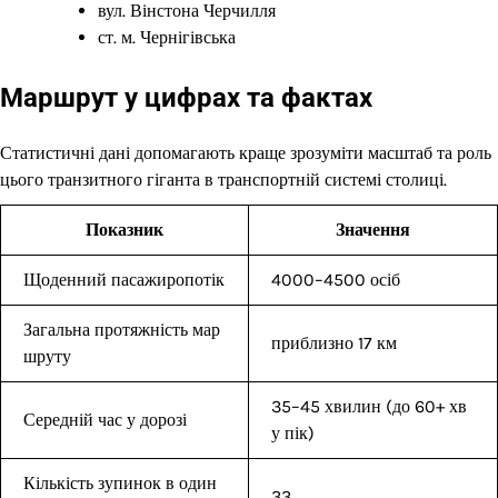
вул. Вінстона Черчилля
ст. м. Чернігівська
Маршрут у цифрах та фактах
Статистичні дані допомагають краще зрозуміти масштаб та роль
цього транзитного гіганта в транспортній системі столиці.
Показник
Значення
Щоденний пасажиропотік
4000–4500 осіб
Загальна протяжність мар
приблизно 17 км
шруту
35–45 хвилин (до 60+ хв
Середній час у дорозі
у пік)
Кількість зупинок в один
33