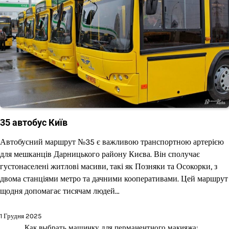
35 автобус Київ
Автобусний маршрут №35 є важливою транспортною артерією
для мешканців Дарницького району Києва. Він сполучає
густонаселені житлові масиви, такі як Позняки та Осокорки, з
двома станціями метро та дачними кооперативами. Цей маршрут
щодня допомагає тисячам людей…
1 Грудня 2025
Как выбрать машинку для перманентного макияжа: