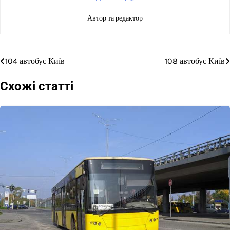
Автор та редактор
104 автобус Київ
108 автобус Київ
Навігація
записів
Схожі статті