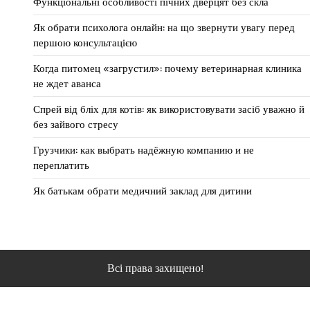
Функціональні особливості пічних дверцят без скла
Як обрати психолога онлайн: на що звернути увагу перед
першою консультацією
Когда питомец «загрустил»: почему ветеринарная клиника
не ждет аванса
Спрей від бліх для котів: як використовувати засіб уважно й
без зайвого стресу
Грузчики: как выбрать надёжную компанию и не
переплатить
Як батькам обрати медичний заклад для дитини
Всі права захищено!