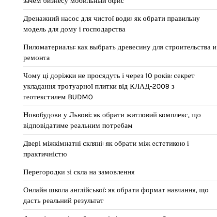
зачем бизнесу мобильный офис
Дренажний насос для чистої води: як обрати правильну
модель для дому і господарства
Пиломатериалы: как выбрать древесину для строительства и
ремонта
Чому ці доріжки не просядуть і через 10 років: секрет
укладання тротуарної плитки від КЛАД-2009 з
геотекстилем BUDMO
Новобудови у Львові: як обрати житловий комплекс, що
відповідатиме реальним потребам
Двері міжкімнатні скляні: як обрати між естетикою і
практичністю
Перегородки зі скла на замовлення
Онлайн школа англійської: як обрати формат навчання, що
дасть реальний результат