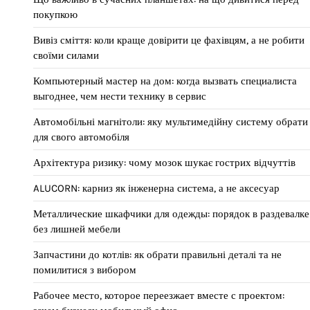
покупкою
Вивіз сміття: коли краще довірити це фахівцям, а не робити
своїми силами
Компьютерный мастер на дом: когда вызвать специалиста
выгоднее, чем нести технику в сервис
Автомобільні магнітоли: яку мультимедійну систему обрати
для свого автомобіля
Архітектура ризику: чому мозок шукає гострих відчуттів
ALUCORN: карниз як інженерна система, а не аксесуар
Металлические шкафчики для одежды: порядок в раздевалке
без лишней мебели
Запчастини до котлів: як обрати правильні деталі та не
помилитися з вибором
Рабочее место, которое переезжает вместе с проектом: