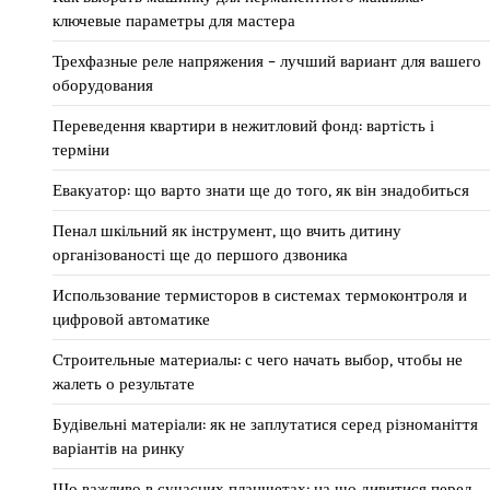
ключевые параметры для мастера
Трехфазные реле напряжения – лучший вариант для вашего
оборудования
Переведення квартири в нежитловий фонд: вартість і
терміни
Евакуатор: що варто знати ще до того, як він знадобиться
Пенал шкільний як інструмент, що вчить дитину
організованості ще до першого дзвоника
Использование термисторов в системах термоконтроля и
цифровой автоматике
Строительные материалы: с чего начать выбор, чтобы не
жалеть о результате
Будівельні матеріали: як не заплутатися серед різноманіття
варіантів на ринку
Що важливо в сучасних планшетах: на що дивитися перед