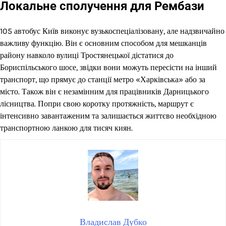
Локальне сполучення для Рембази
105 автобус Київ виконує вузькоспеціалізовану, але надзвичайно
важливу функцію. Він є основним способом для мешканців
району навколо вулиці Тростянецької дістатися до
Бориспільського шосе, звідки вони можуть пересісти на інший
транспорт, що прямує до станції метро «Харківська» або за
місто. Також він є незамінним для працівників Дарницького
лісництва. Попри свою коротку протяжність, маршрут є
інтенсивно завантаженим та залишається життєво необхідною
транспортною ланкою для тисяч киян.
Владислав Дубко