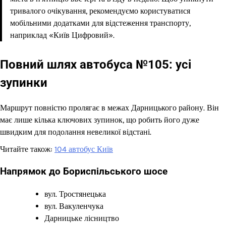
тривалого очікування, рекомендуємо користуватися
мобільними додатками для відстеження транспорту,
наприклад «Київ Цифровий».
Повний шлях автобуса №105: усі
зупинки
Маршрут повністю пролягає в межах Дарницького району. Він
має лише кілька ключових зупинок, що робить його дуже
швидким для подолання невеликої відстані.
Читайте також:
104 автобус Київ
Напрямок до Бориспільського шосе
вул. Тростянецька
вул. Вакуленчука
Дарницьке лісництво