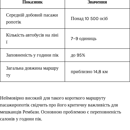
Показник
Значення
Середній добовий пасажи
Понад 10 500 осіб
ропотік
Кількість автобусів на ліні
7–9 одиниць
ї
Заповненість у години пік
до 95%
Загальна довжина маршру
приблизно 14,8 км
ту
Неймовірно високий для такого короткого маршруту
пасажиропотік свідчить про його критичну важливість для
мешканців Рембази. Основною проблемою є переповненість
салонів у години пік.